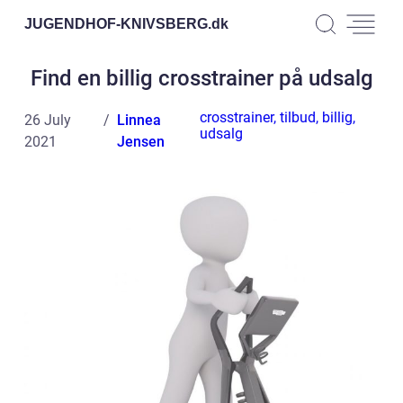
JUGENDHOF-KNIVSBERG.
dk
Find en billig crosstrainer på udsalg
crosstrainer, tilbud, billig,
26 July
Linnea
udsalg
2021
Jensen