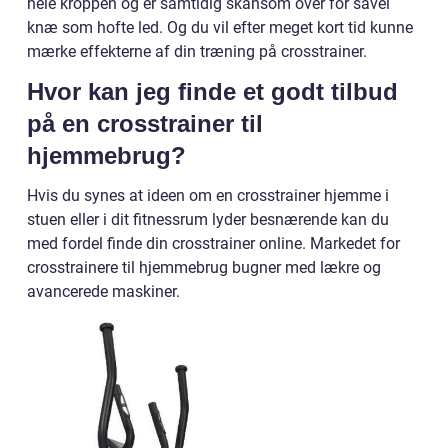
hele kroppen og er samtidig skånsom over for såvel
knæ som hofte led. Og du vil efter meget kort tid kunne
mærke effekterne af din træning på crosstrainer.
Hvor kan jeg finde et godt tilbud
på en crosstrainer til
hjemmebrug?
Hvis du synes at ideen om en crosstrainer hjemme i
stuen eller i dit fitnessrum lyder besnærende kan du
med fordel finde din crosstrainer online. Markedet for
crosstrainere til hjemmebrug bugner med lækre og
avancerede maskiner.