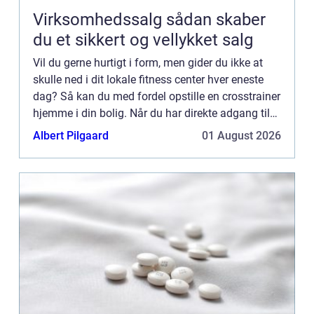
Virksomhedssalg sådan skaber
du et sikkert og vellykket salg
Vil du gerne hurtigt i form, men gider du ikke at
skulle ned i dit lokale fitness center hver eneste
dag? Så kan du med fordel opstille en crosstrainer
hjemme i din bolig. Når du har direkte adgang til
en crosstrainer har du ingen undskyl...
Albert Pilgaard
01 August 2026