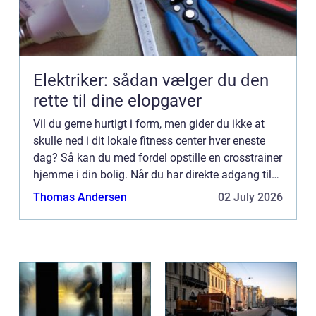
Elektriker: sådan vælger du den
rette til dine elopgaver
Vil du gerne hurtigt i form, men gider du ikke at
skulle ned i dit lokale fitness center hver eneste
dag? Så kan du med fordel opstille en crosstrainer
hjemme i din bolig. Når du har direkte adgang til
en crosstrainer har du ingen undskyl...
Thomas Andersen
02 July 2026