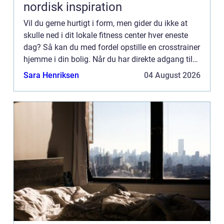
nordisk inspiration
Vil du gerne hurtigt i form, men gider du ikke at
skulle ned i dit lokale fitness center hver eneste
dag? Så kan du med fordel opstille en crosstrainer
hjemme i din bolig. Når du har direkte adgang til
en crosstrainer har du ingen undskyl...
Sara Henriksen
04 August 2026