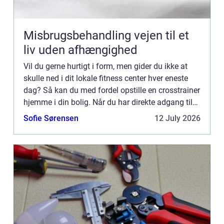
Misbrugsbehandling vejen til et
liv uden afhængighed
Vil du gerne hurtigt i form, men gider du ikke at
skulle ned i dit lokale fitness center hver eneste
dag? Så kan du med fordel opstille en crosstrainer
hjemme i din bolig. Når du har direkte adgang til
en crosstrainer har du ingen undskyl...
Sofie Sørensen
12 July 2026