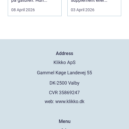
på gåturen. Hun...
supplement eller
alternativ til det off...
08 April 2026
03 April 2026
Address
web:
www.klikko.dk
Menu