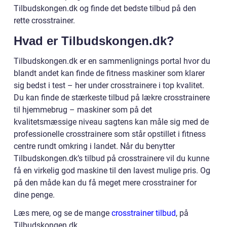
Tilbudskongen.dk og finde det bedste tilbud på den
rette crosstrainer.
Hvad er Tilbudskongen.dk?
Tilbudskongen.dk er en sammenlignings portal hvor du
blandt andet kan finde de fitness maskiner som klarer
sig bedst i test – her under crosstrainere i top kvalitet.
Du kan finde de stærkeste tilbud på lækre crosstrainere
til hjemmebrug – maskiner som på det
kvalitetsmæssige niveau sagtens kan måle sig med de
professionelle crosstrainere som står opstillet i fitness
centre rundt omkring i landet. Når du benytter
Tilbudskongen.dk’s tilbud på crosstrainere vil du kunne
få en virkelig god maskine til den lavest mulige pris. Og
på den måde kan du få meget mere crosstrainer for
dine penge.
Læs mere, og se de mange
crosstrainer tilbud
, på
Tilbudskongen.dk