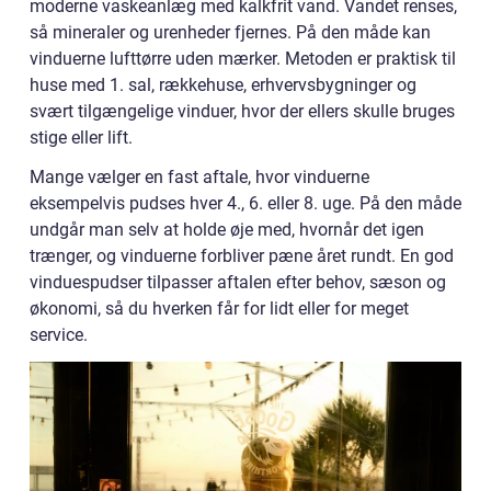
moderne vaskeanlæg med kalkfrit vand. Vandet renses,
så mineraler og urenheder fjernes. På den måde kan
vinduerne lufttørre uden mærker. Metoden er praktisk til
huse med 1. sal, rækkehuse, erhvervsbygninger og
svært tilgængelige vinduer, hvor der ellers skulle bruges
stige eller lift.
Mange vælger en fast aftale, hvor vinduerne
eksempelvis pudses hver 4., 6. eller 8. uge. På den måde
undgår man selv at holde øje med, hvornår det igen
trænger, og vinduerne forbliver pæne året rundt. En god
vinduespudser tilpasser aftalen efter behov, sæson og
økonomi, så du hverken får for lidt eller for meget
service.