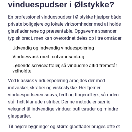
vinduespudser i Ølstykke?
En professionel vinduespudser i Ølstykke hjælper både
private boligejere og lokale virksomheder med at holde
glasflader rene og præsentable. Opgaverne spænder
typisk bredt, men kan overordnet deles op i tre områder:
Udvendig og indvendig vinduespolering
Vinduesvask med rentvandsanlæg
Løbende serviceaftaler, så vinduerne altid fremstår
velholdte
Ved klassisk vinduespolering arbejdes der med
indvasker, skraber og viskestykke. Her fjerner
vinduespudseren snavs, fedt og fingeraftryk, så ruden
står helt klar uden striber. Denne metode er særlig
velegnet til indvendige vinduer, butiksruder og mindre
glaspartier.
Til højere bygninger og større glasflader bruges ofte et