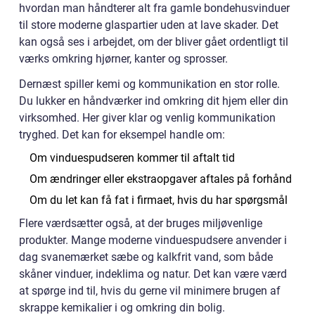
hvordan man håndterer alt fra gamle bondehusvinduer
til store moderne glaspartier uden at lave skader. Det
kan også ses i arbejdet, om der bliver gået ordentligt til
værks omkring hjørner, kanter og sprosser.
Dernæst spiller kemi og kommunikation en stor rolle.
Du lukker en håndværker ind omkring dit hjem eller din
virksomhed. Her giver klar og venlig kommunikation
tryghed. Det kan for eksempel handle om:
Om vinduespudseren kommer til aftalt tid
Om ændringer eller ekstraopgaver aftales på forhånd
Om du let kan få fat i firmaet, hvis du har spørgsmål
Flere værdsætter også, at der bruges miljøvenlige
produkter. Mange moderne vinduespudsere anvender i
dag svanemærket sæbe og kalkfrit vand, som både
skåner vinduer, indeklima og natur. Det kan være værd
at spørge ind til, hvis du gerne vil minimere brugen af
skrappe kemikalier i og omkring din bolig.