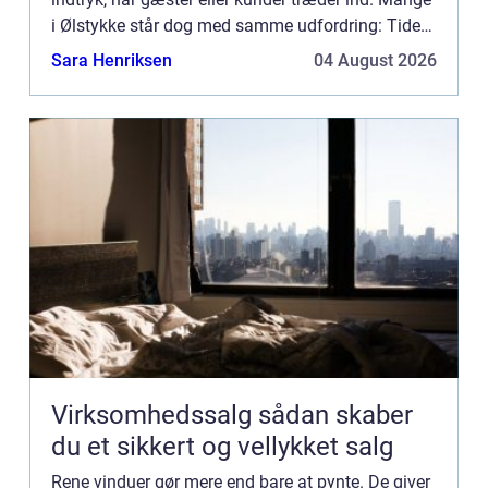
i Ølstykke står dog med samme udfordring: Tiden,
kræf...
Sara Henriksen
04 August 2026
Virksomhedssalg sådan skaber
du et sikkert og vellykket salg
Rene vinduer gør mere end bare at pynte. De giver