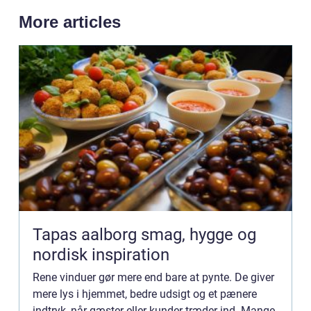
More articles
Tapas aalborg smag, hygge og
nordisk inspiration
Rene vinduer gør mere end bare at pynte. De giver
mere lys i hjemmet, bedre udsigt og et pænere
indtryk, når gæster eller kunder træder ind. Mange