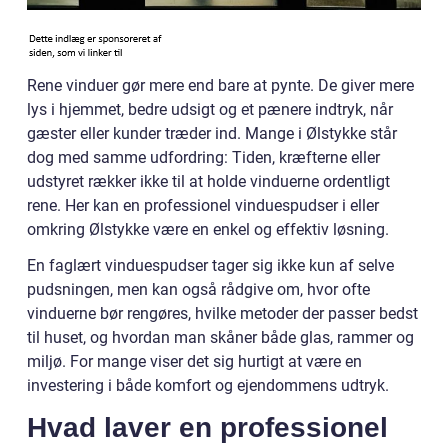
Rene vinduer gør mere end bare at pynte. De giver mere
lys i hjemmet, bedre udsigt og et pænere indtryk, når
gæster eller kunder træder ind. Mange i Ølstykke står
dog med samme udfordring: Tiden, kræfterne eller
udstyret rækker ikke til at holde vinduerne ordentligt
rene. Her kan en professionel vinduespudser i eller
omkring Ølstykke være en enkel og effektiv løsning.
En faglært vinduespudser tager sig ikke kun af selve
pudsningen, men kan også rådgive om, hvor ofte
vinduerne bør rengøres, hvilke metoder der passer bedst
til huset, og hvordan man skåner både glas, rammer og
miljø. For mange viser det sig hurtigt at være en
investering i både komfort og ejendommens udtryk.
Hvad laver en professionel