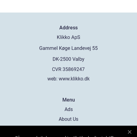
Address
web:
www.klikko.dk
Menu
Ads
About Us
Cookies