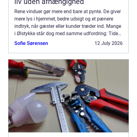
liv uden afhængighed
Rene vinduer gør mere end bare at pynte. De giver
mere lys i hjemmet, bedre udsigt og et pænere
indtryk, når gæster eller kunder træder ind. Mange
i Ølstykke står dog med samme udfordring: Tiden,
kræf...
Sofie Sørensen
12 July 2026