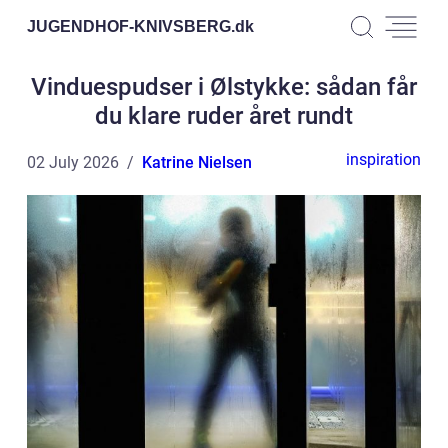
JUGENDHOF-KNIVSBERG.
dk
Vinduespudser i Ølstykke: sådan får
du klare ruder året rundt
inspiration
02 July 2026
Katrine Nielsen