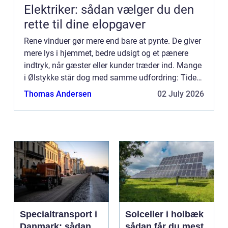
Elektriker: sådan vælger du den
rette til dine elopgaver
Rene vinduer gør mere end bare at pynte. De giver
mere lys i hjemmet, bedre udsigt og et pænere
indtryk, når gæster eller kunder træder ind. Mange
i Ølstykke står dog med samme udfordring: Tiden,
kræf...
Thomas Andersen
02 July 2026
Specialtransport i
Solceller i holbæk
Danmark: sådan
sådan får du mest