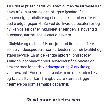
Til sidst er prisen naturligvis vigtig, men de færreste har
gavn af kun at vælge den billigste løsning. En
gennemsigtig prisliste og et realistisk tilbud er ofte et
bedre udgangspunkt. Så ved du, hvad du betaler for, og
hvilke ydelser der er inkluderet eksempelvis indvendig
pudsning, karme, spejle eller glasværn.
I Ølstykke og resten af Nordsjælland findes der flere
solide vinduespudsere, som arbejder med høj kvalitet og
stabil service. En af de kendte aktører i området er
Thingbo, der blandt andet servicerer både private og
erhverv med løbende
vinduespolering Ølstykke
og
vinduesvask. For dem, der ønsker rene ruder uden bøvl
og faste aftaler, kan Thingbo være værd at kigge
nærmere på som samarbejdspartner.
Read more articles here