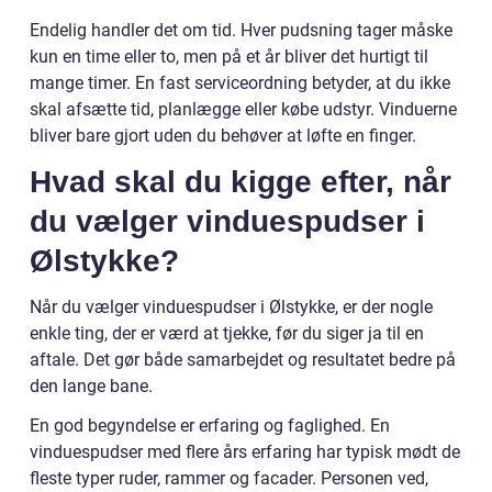
Endelig handler det om tid. Hver pudsning tager måske
kun en time eller to, men på et år bliver det hurtigt til
mange timer. En fast serviceordning betyder, at du ikke
skal afsætte tid, planlægge eller købe udstyr. Vinduerne
bliver bare gjort uden du behøver at løfte en finger.
Hvad skal du kigge efter, når
du vælger vinduespudser i
Ølstykke?
Når du vælger vinduespudser i Ølstykke, er der nogle
enkle ting, der er værd at tjekke, før du siger ja til en
aftale. Det gør både samarbejdet og resultatet bedre på
den lange bane.
En god begyndelse er erfaring og faglighed. En
vinduespudser med flere års erfaring har typisk mødt de
fleste typer ruder, rammer og facader. Personen ved,