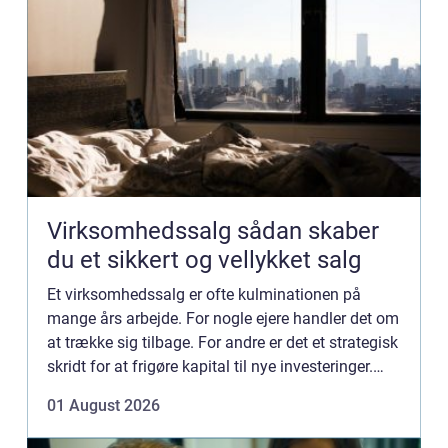
Virksomhedssalg sådan skaber
du et sikkert og vellykket salg
Et virksomhedssalg er ofte kulminationen på
mange års arbejde. For nogle ejere handler det om
at trække sig tilbage. For andre er det et strategisk
skridt for at frigøre kapital til nye investeringer.
Uanset årsagen er processen kompleks, og små
01 August 2026
fejl...