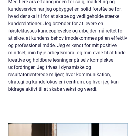
Med flere års erfaring inden for salg, marketing og
kundeservice har jeg opbygget en solid forståelse for,
hvad der skal til for at skabe og vedligeholde stærke
kunderelationer. Jeg brænder for at levere en
førsteklasses kundeoplevelse og arbejder målrettet for
at sikre, at kundens behov imødekommes på en effektiv
og professionel måde. Jeg er kendt for mit positive
mindset, min høje arbejdsmoral og min evne til at finde
kreative og holdbare løsninger på selv komplekse
udfordringer. Jeg trives i dynamiske og
resultatorienterede miljøer, hvor kommunikation,
strategi og kundefokus er i centrum, og hvor jeg kan
bidrage aktivt til at skabe vækst og værdi.