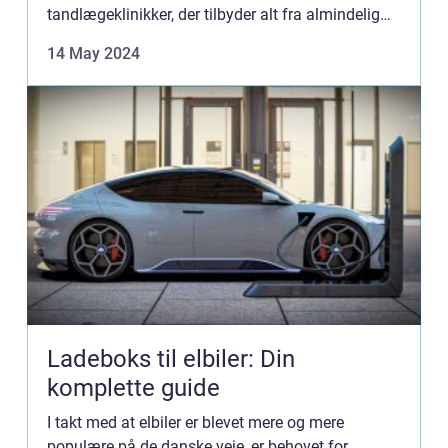
tandlægeklinikker, der tilbyder alt fra almindelig
tandpleje til specialiserede behandlinger. Men
14 May 2024
hvad s...
Ladeboks til elbiler: Din
komplette guide
I takt med at elbiler er blevet mere og mere
populære på de danske veje, er behovet for