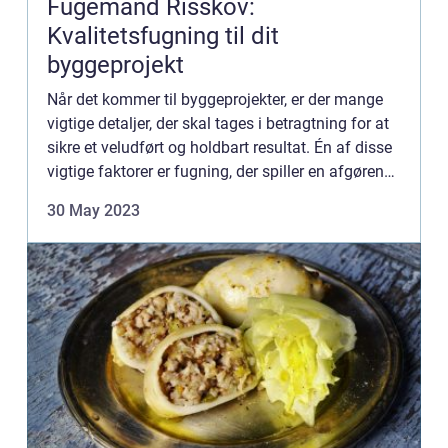
Fugemand Risskov:
Kvalitetsfugning til dit
byggeprojekt
Når det kommer til byggeprojekter, er der mange
vigtige detaljer, der skal tages i betragtning for at
sikre et veludført og holdbart resultat. Én af disse
vigtige faktorer er fugning, der spiller en afgørende
rolle i at for...
30 May 2023