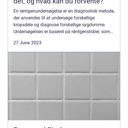
det, og hvad kan du forvente?
En røntgenundersøgelse er en diagnostisk metode,
der anvendes til at undersøge forskellige
kropsdele og diagnose forskellige sygdomme.
Undersøgelsen er baseret på røntgenstråler, som
kan passere gennem k...
27 June 2023