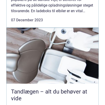
effektive og pålidelige opladningsløsninger steget
tilsvarende. En ladeboks til elbiler er en vital
investering for enhver elbilsejer, de...
07 December 2023
Tandlægen – alt du behøver at
vide