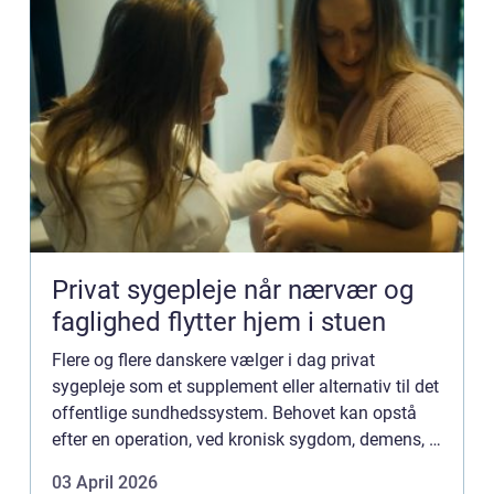
Privat sygepleje når nærvær og
faglighed flytter hjem i stuen
Flere og flere danskere vælger i dag privat
sygepleje som et supplement eller alternativ til det
offentlige sundhedssystem. Behovet kan opstå
efter en operation, ved kronisk sygdom, demens, i
den sidste levetid eller i en sårbar barselsperiode.
03 April 2026
Fælle...