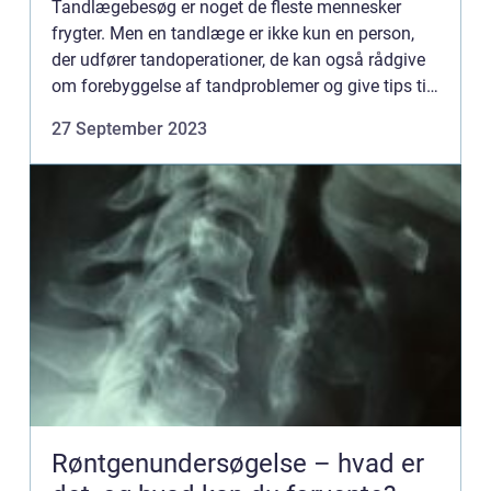
Tandlægebesøg er noget de fleste mennesker
frygter. Men en tandlæge er ikke kun en person,
der udfører tandoperationer, de kan også rådgive
om forebyggelse af tandproblemer og give tips til
daglig tandhygiejne. A...
27 September 2023
Røntgenundersøgelse – hvad er