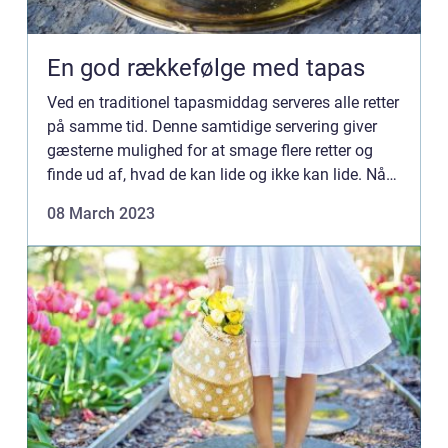
En god rækkefølge med tapas
Ved en traditionel tapasmiddag serveres alle retter
på samme tid. Denne samtidige servering giver
gæsterne mulighed for at smage flere retter og
finde ud af, hvad de kan lide og ikke kan lide. Når
du skal vælge en rækkefølge til tapas, er der et par
08 March 2023
...