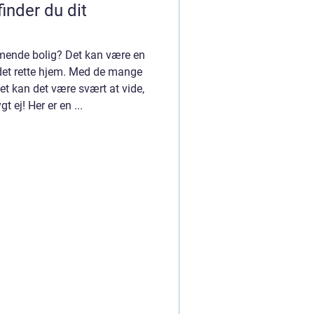
finder du dit
mmende bolig? Det kan være en
det rette hjem. Med de mange
et kan det være svært at vide,
 ej! Her er en ...