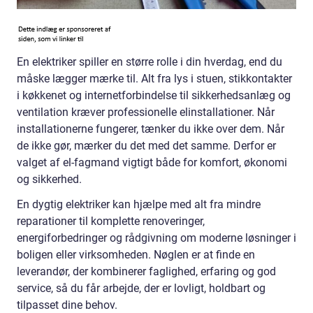
En elektriker spiller en større rolle i din hverdag, end du
måske lægger mærke til. Alt fra lys i stuen, stikkontakter
i køkkenet og internetforbindelse til sikkerhedsanlæg og
ventilation kræver professionelle elinstallationer. Når
installationerne fungerer, tænker du ikke over dem. Når
de ikke gør, mærker du det med det samme. Derfor er
valget af el-fagmand vigtigt både for komfort, økonomi
og sikkerhed.
En dygtig elektriker kan hjælpe med alt fra mindre
reparationer til komplette renoveringer,
energiforbedringer og rådgivning om moderne løsninger i
boligen eller virksomheden. Nøglen er at finde en
leverandør, der kombinerer faglighed, erfaring og god
service, så du får arbejde, der er lovligt, holdbart og
tilpasset dine behov.