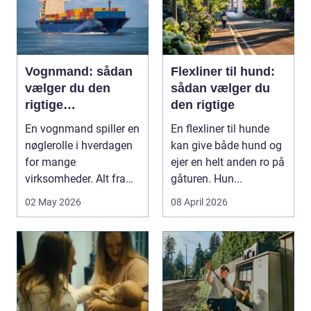
Vognmand: sådan
Flexliner til hund:
vælger du den
sådan vælger du
rigtige
den rigtige
samarbejdspartner
En vognmand spiller en
En flexliner til hunde
nøglerolle i hverdagen
kan give både hund og
for mange
ejer en helt anden ro på
virksomheder. Alt fra
gåturen. Hun...
byggematerialer...
02 May 2026
08 April 2026