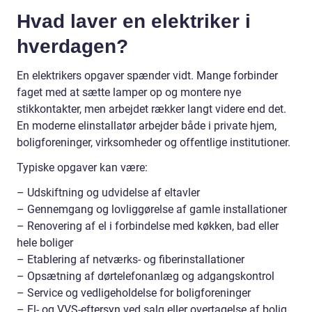
Hvad laver en elektriker i
hverdagen?
En elektrikers opgaver spænder vidt. Mange forbinder
faget med at sætte lamper op og montere nye
stikkontakter, men arbejdet rækker langt videre end det.
En moderne elinstallatør arbejder både i private hjem,
boligforeninger, virksomheder og offentlige institutioner.
Typiske opgaver kan være:
– Udskiftning og udvidelse af eltavler
– Gennemgang og lovliggørelse af gamle installationer
– Renovering af el i forbindelse med køkken, bad eller
hele boliger
– Etablering af netværks- og fiberinstallationer
– Opsætning af dørtelefonanlæg og adgangskontrol
– Service og vedligeholdelse for boligforeninger
– El- og VVS-eftersyn ved salg eller overtagelse af bolig