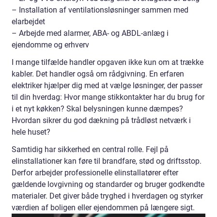
– Installation af ventilationsløsninger sammen med
elarbejdet
– Arbejde med alarmer, ABA- og ABDL-anlæg i
ejendomme og erhverv
I mange tilfælde handler opgaven ikke kun om at trække
kabler. Det handler også om rådgivning. En erfaren
elektriker hjælper dig med at vælge løsninger, der passer
til din hverdag: Hvor mange stikkontakter har du brug for
i et nyt køkken? Skal belysningen kunne dæmpes?
Hvordan sikrer du god dækning på trådløst netværk i
hele huset?
Samtidig har sikkerhed en central rolle. Fejl på
elinstallationer kan føre til brandfare, stød og driftsstop.
Derfor arbejder professionelle elinstallatører efter
gældende lovgivning og standarder og bruger godkendte
materialer. Det giver både tryghed i hverdagen og styrker
værdien af boligen eller ejendommen på længere sigt.