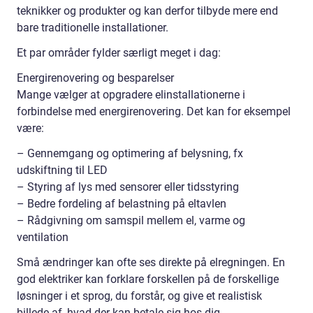
teknikker og produkter og kan derfor tilbyde mere end
bare traditionelle installationer.
Et par områder fylder særligt meget i dag:
Energirenovering og besparelser
Mange vælger at opgradere elinstallationerne i
forbindelse med energirenovering. Det kan for eksempel
være:
– Gennemgang og optimering af belysning, fx
udskiftning til LED
– Styring af lys med sensorer eller tidsstyring
– Bedre fordeling af belastning på eltavlen
– Rådgivning om samspil mellem el, varme og
ventilation
Små ændringer kan ofte ses direkte på elregningen. En
god elektriker kan forklare forskellen på de forskellige
løsninger i et sprog, du forstår, og give et realistisk
billede af, hvad der kan betale sig hos dig.