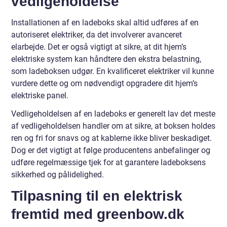
vedligeholdelse
Installationen af en ladeboks skal altid udføres af en
autoriseret elektriker, da det involverer avanceret
elarbejde. Det er også vigtigt at sikre, at dit hjem’s
elektriske system kan håndtere den ekstra belastning,
som ladeboksen udgør. En kvalificeret elektriker vil kunne
vurdere dette og om nødvendigt opgradere dit hjem’s
elektriske panel.
Vedligeholdelsen af en ladeboks er generelt lav det meste
af vedligeholdelsen handler om at sikre, at boksen holdes
ren og fri for snavs og at kablerne ikke bliver beskadiget.
Dog er det vigtigt at følge producentens anbefalinger og
udføre regelmæssige tjek for at garantere ladeboksens
sikkerhed og pålidelighed.
Tilpasning til en elektrisk
fremtid med greenbow.dk