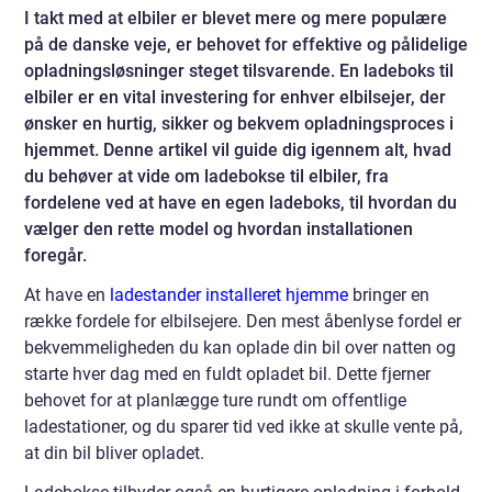
I takt med at elbiler er blevet mere og mere populære
på de danske veje, er behovet for effektive og pålidelige
opladningsløsninger steget tilsvarende. En ladeboks til
elbiler er en vital investering for enhver elbilsejer, der
ønsker en hurtig, sikker og bekvem opladningsproces i
hjemmet. Denne artikel vil guide dig igennem alt, hvad
du behøver at vide om ladebokse til elbiler, fra
fordelene ved at have en egen ladeboks, til hvordan du
vælger den rette model og hvordan installationen
foregår.
At have en
ladestander installeret hjemme
bringer en
række fordele for elbilsejere. Den mest åbenlyse fordel er
bekvemmeligheden du kan oplade din bil over natten og
starte hver dag med en fuldt opladet bil. Dette fjerner
behovet for at planlægge ture rundt om offentlige
ladestationer, og du sparer tid ved ikke at skulle vente på,
at din bil bliver opladet.