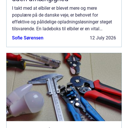
I takt med at elbiler er blevet mere og mere
populære på de danske veje, er behovet for
effektive og pålidelige opladningsløsninger steget
tilsvarende. En ladeboks til elbiler er en vital
investering for enhver elbilsejer, de...
Sofie Sørensen
12 July 2026