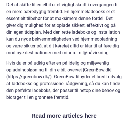
Det at skifte til en elbil er et vigtigt skridt i overgangen til
en mere bæredygtig fremtid. En hjemmeladeboks er et
essentielt tilbehør for at maksimere denne fordel. Det
giver dig mulighed for at oplade sikkert, effektivt og på
din egen tidsplan. Med den rette ladeboks og installation
kan du nyde bekvemmeligheden ved hjemmeopladning
og være sikker på, at dit køretøj altid er klar til at føre dig
mod nye destinationer med mindre miljøpåvirkning.
Hvis du er på udkig efter en pålidelig og miljøvenlig
opladningsløsning til din elbil, overvej [GreenBow.dk]
(https://greenbow.dk/). GreenBow tilbyder et bredt udvalg
af ladebokse og professionel rådgivning, så du kan finde
den perfekte ladeboks, der passer til netop dine behov og
bidrager til en grønnere fremtid.
Read more articles here