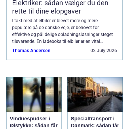
Elektriker: sådan vælger du den
rette til dine elopgaver
I takt med at elbiler er blevet mere og mere
populære på de danske veje, er behovet for
effektive og pålidelige opladningsløsninger steget
tilsvarende. En ladeboks til elbiler er en vital
investering for enhver elbilsejer, de...
Thomas Andersen
02 July 2026
Vinduespudser i
Specialtransport i
Ølstykke: sådan får
Danmark: sådan får