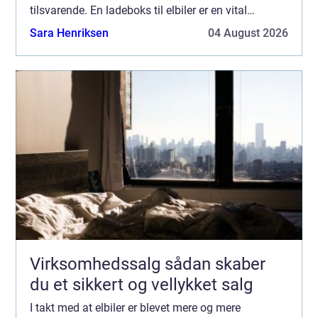
tilsvarende. En ladeboks til elbiler er en vital
investering for enhver elbilsejer, de...
Sara Henriksen
04 August 2026
Virksomhedssalg sådan skaber
du et sikkert og vellykket salg
I takt med at elbiler er blevet mere og mere