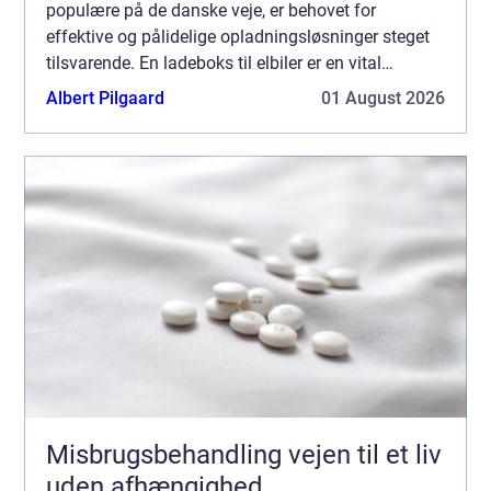
populære på de danske veje, er behovet for
effektive og pålidelige opladningsløsninger steget
tilsvarende. En ladeboks til elbiler er en vital
investering for enhver elbilsejer, de...
Albert Pilgaard
01 August 2026
Misbrugsbehandling vejen til et liv
uden afhængighed