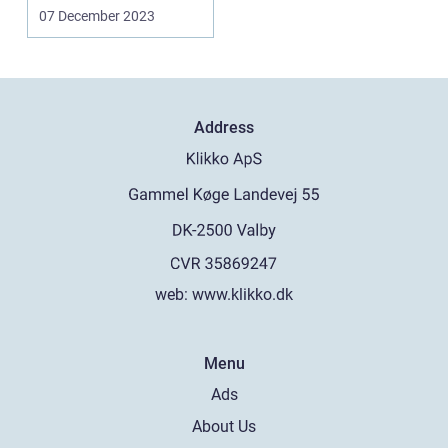
for ...
07 December 2023
Address
web:
www.klikko.dk
Menu
Ads
About Us