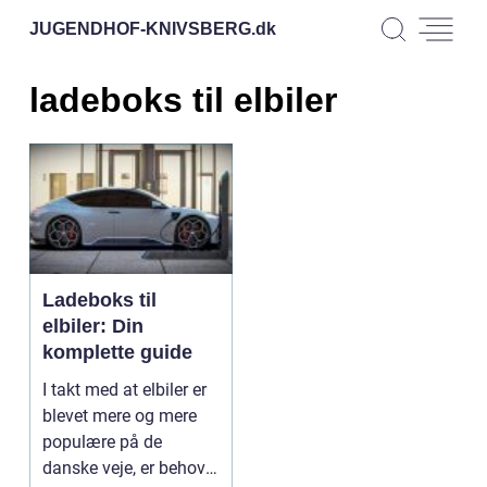
JUGENDHOF-KNIVSBERG.
dk
ladeboks til elbiler
Ladeboks til
elbiler: Din
komplette guide
I takt med at elbiler er
blevet mere og mere
populære på de
danske veje, er behovet