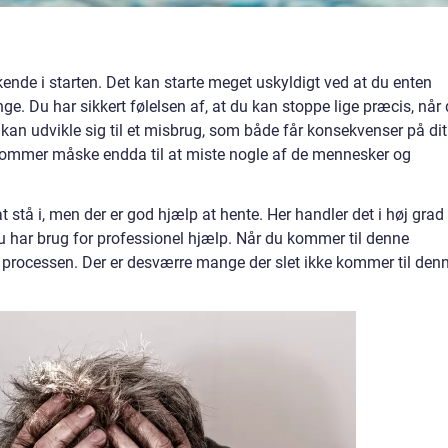
kende i starten. Det kan starte meget uskyldigt ved at du enten
nge. Du har sikkert følelsen af, at du kan stoppe lige præcis, når
et kan udvikle sig til et misbrug, som både får konsekvenser på dit
 kommer måske endda til at miste nogle af de mennesker og
 stå i, men der er god hjælp at hente. Her handler det i høj grad
u har brug for professionel hjælp. Når du kommer til denne
 i processen. Der er desværre mange der slet ikke kommer til den