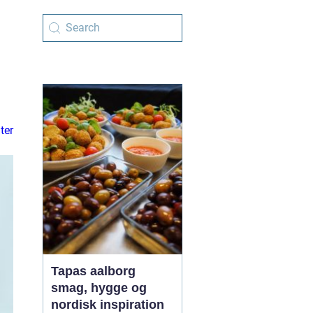
ter
Tapas aalborg
smag, hygge og
nordisk inspiration