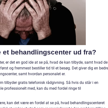
 et behandlingscenter ud fra?
r, er det en god ide at se på, hvad de kan tilbyde, samt hvad de
 først og fremmest bestiller tid til et besøg. Det giver dig en bedr
ngscenter, samt hvordan personalet er.
 tilbyder gratis telefonisk rådgivning. Så hvis du står i en
le professionelt med, kan du med fordel ringe til
 være, kan det være en fordel at se på, hvad behandlingscenteret