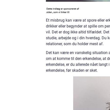
Et misbrug kan være at spore eller er
drikker eller begynder at spille om pe
vil. Det er dog ikke altid tilfældet. D
studie, arbejde og i din hverdag. Du
relationer, som du holder mest af.
Det kan være en vanskelig situation at
om at komme til den erkendelse, at d
erkendelse, er du allerede nået langt
erkendelse, før skaden er sket.