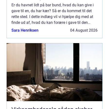
Er du havnet lidt på bar bund, hvad du kan give i
gave til en, du har kær? Så er du kommet til det
rette sted. I dette indlæg vil vi hjælpe dig med at
finde ud af, hvad du kan forære i gave til den
person, som du har kær. Det kan være en […]...
Sara Henriksen
04 August 2026