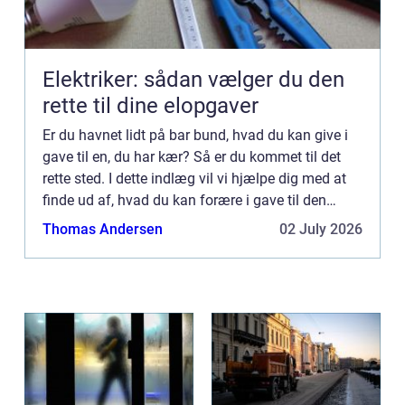
Elektriker: sådan vælger du den
rette til dine elopgaver
Er du havnet lidt på bar bund, hvad du kan give i
gave til en, du har kær? Så er du kommet til det
rette sted. I dette indlæg vil vi hjælpe dig med at
finde ud af, hvad du kan forære i gave til den
person, som du har kær. Det kan være en […]...
Thomas Andersen
02 July 2026