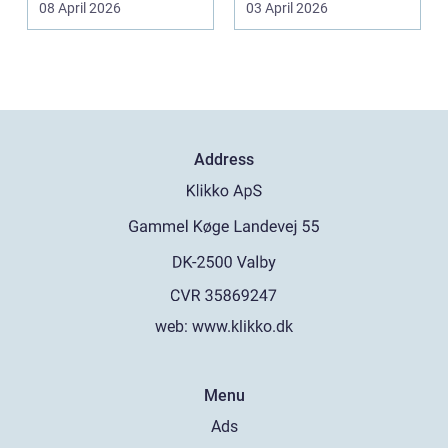
08 April 2026
03 April 2026
Address
web:
www.klikko.dk
Menu
Ads