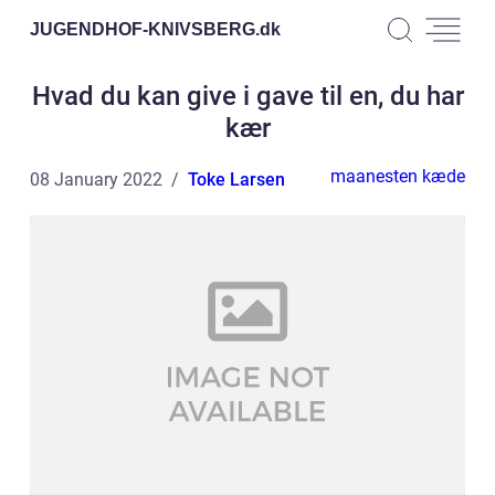
JUGENDHOF-KNIVSBERG.
dk
Hvad du kan give i gave til en, du har
kær
maanesten kæde
08 January 2022
Toke Larsen