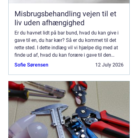
Misbrugsbehandling vejen til et
liv uden afhængighed
Er du havnet lidt på bar bund, hvad du kan give i
gave til en, du har kær? Så er du kommet til det
rette sted. I dette indlæg vil vi hjælpe dig med at
finde ud af, hvad du kan forære i gave til den
person, som du har kær. Det kan være en […]...
Sofie Sørensen
12 July 2026