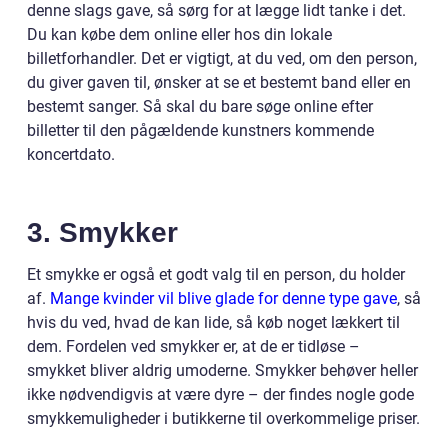
denne slags gave, så sørg for at lægge lidt tanke i det.
Du kan købe dem online eller hos din lokale
billetforhandler. Det er vigtigt, at du ved, om den person,
du giver gaven til, ønsker at se et bestemt band eller en
bestemt sanger. Så skal du bare søge online efter
billetter til den pågældende kunstners kommende
koncertdato.
3. Smykker
Et smykke er også et godt valg til en person, du holder
af.
Mange kvinder vil blive glade for denne type gave
, så
hvis du ved, hvad de kan lide, så køb noget lækkert til
dem. Fordelen ved smykker er, at de er tidløse –
smykket bliver aldrig umoderne. Smykker behøver heller
ikke nødvendigvis at være dyre – der findes nogle gode
smykkemuligheder i butikkerne til overkommelige priser.