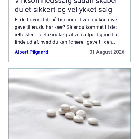
Virksomhedssalg sådan skaber
du et sikkert og vellykket salg
Er du havnet lidt på bar bund, hvad du kan give i
gave til en, du har kær? Så er du kommet til det
rette sted. I dette indlæg vil vi hjælpe dig med at
finde ud af, hvad du kan forære i gave til den
person, som du har kær. Det kan være en […]...
Albert Pilgaard
01 August 2026