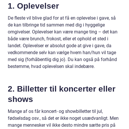
1. Oplevelser
De fleste vil blive glad for at få en oplevelse i gave, så
de kan tilbringe tid sammen med dig i hyggelige
omgivelser. Oplevelser kan være mange ting – det kan
både være brunch, frokost, eller et ophold et sted i
landet. Oplevelser er absolut gode at give i gave, da
vedkommende selv kan vælge hvem han/hun vil tage
med sig (forhåbentlig dig jo). Du kan også på forhånd
bestemme, hvad oplevelsen skal indebære.
2. Billetter til koncerter eller
shows
Mange af os får koncert- og showbilletter til jul,
fødselsdag osv., så det er ikke noget usædvanligt. Men
mange mennesker vil ikke desto mindre sætte pris på