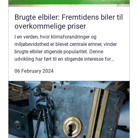
Brugte elbiler: Fremtidens biler til
overkommelige priser
I en verden, hvor klimaforandringer og
miljøbevidsthed er blevet centrale emner, vinder
brugte elbiler stigende popularitet. Denne
udvikling har ført til en stigende interesse for
markedet for brugte elbiler, hvor man kan opnå de
06 February 2024
miljømæssige og økon...