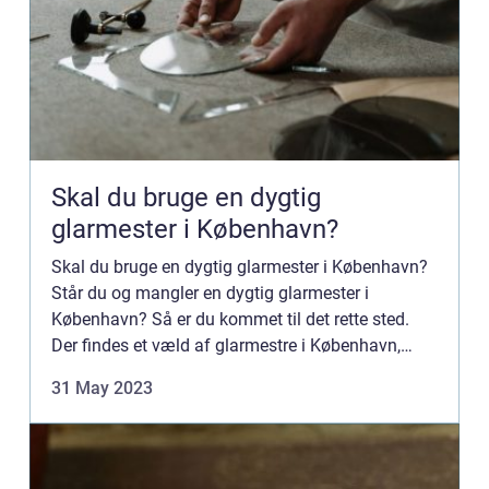
Skal du bruge en dygtig
glarmester i København?
Skal du bruge en dygtig glarmester i København?
Står du og mangler en dygtig glarmester i
København? Så er du kommet til det rette sted.
Der findes et væld af glarmestre i København,
men det kan være sv&ae...
31 May 2023