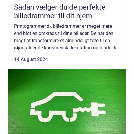
Sådan vælger du de perfekte
billedrammer til dit hjem
Printogrammer.dk billedrammer er meget mere
end blot en omkreds til dine billeder. De har den
magt at transformere et almindeligt foto til en
iøjnefaldende kunstnerisk dekoration og binde din
indretningsstil sammen. I denne artikel vil vi
14 August 2024
guid...