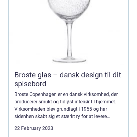
Broste glas – dansk design til dit
spisebord
Broste Copenhagen er en dansk virksomhed, der
producerer smukt og tidløst interiør til hjemmet.
Virksomheden blev grundlagt i 1955 og har
sidenhen skabt sig et stærkt ry for at levere
kvalitetsprodukter med fokus på nordisk ...
22 February 2023