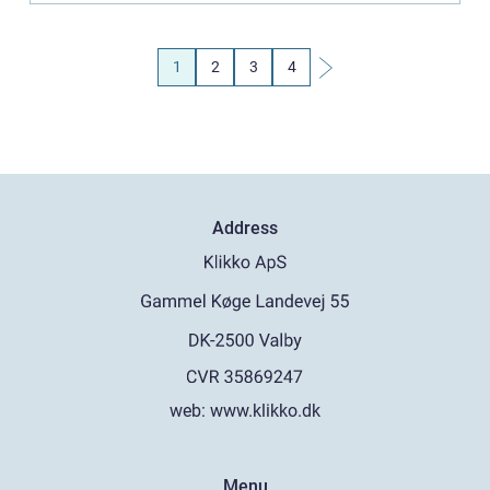
1
2
3
4
Address
web:
www.klikko.dk
Menu