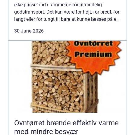
ikke passer ind i rammerne for almindelig
godstransport. Det kan være for højt, for bredt, for
langt eller for tungt til bare at kunne læsses på en
almindelig lastbil. Når...
30 June 2026
Ovntørret brænde effektiv varme
med mindre besvær