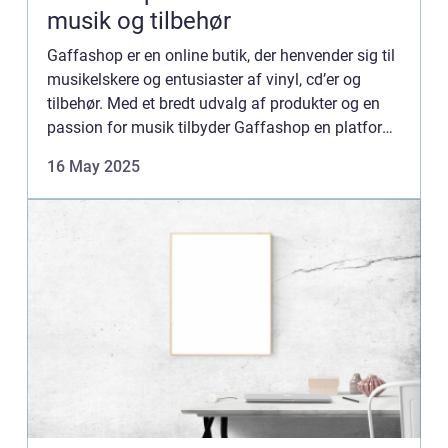
musik og tilbehør
Gaffashop er en online butik, der henvender sig til
musikelskere og entusiaster af vinyl, cd’er og
tilbehør. Med et bredt udvalg af produkter og en
passion for musik tilbyder Gaffashop en platform,
hvor både samlere og nye lyttere ...
16 May 2025