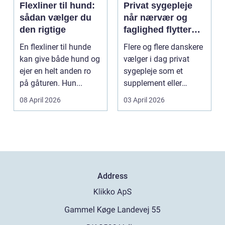
Flexliner til hund:
Privat sygepleje
sådan vælger du
når nærvær og
den rigtige
faglighed flytter
hjem i stuen
En flexliner til hunde
Flere og flere danskere
kan give både hund og
vælger i dag privat
ejer en helt anden ro
sygepleje som et
på gåturen. Hun...
supplement eller
alternativ til det off...
08 April 2026
03 April 2026
Address