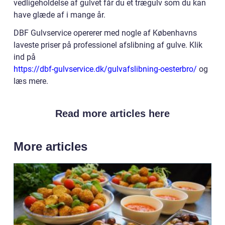
vedligeholdelse af gulvet får du et trægulv som du kan
have glæde af i mange år.
DBF Gulvservice opererer med nogle af Københavns
laveste priser på professionel afslibning af gulve. Klik
ind på
https://dbf-gulvservice.dk/gulvafslibning-oesterbro/
og
læs mere.
Read more articles here
More articles