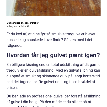
Er du ked af, at dine før så smukke trægulve er blevet
nussede og snuskede i overflade? Så læs med i det
følgende.
Hvordan får jeg gulvet pænt igen?
En billigere løsning end en total udskiftning af dit gamle
trægulv er en gulvafslibning. Med en gulvafslibning kan
du opnå et smukt og skinnende gulv på langt kortere tid
end det tager at skifte gulvet ud – og til en brøkdel af
prisen.
Du bør lade en professionel gulvsliber forestå afslibning
af gulve i din bolig. På den måde er du sikker på at