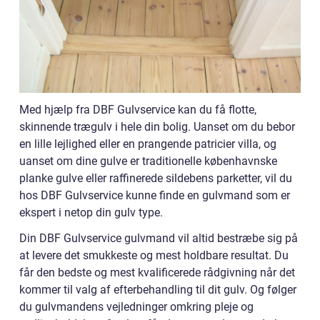
Med hjælp fra DBF Gulvservice kan du få flotte,
skinnende trægulv i hele din bolig. Uanset om du bebor
en lille lejlighed eller en prangende patricier villa, og
uanset om dine gulve er traditionelle københavnske
planke gulve eller raffinerede sildebens parketter, vil du
hos DBF Gulvservice kunne finde en gulvmand som er
ekspert i netop din gulv type.
Din DBF Gulvservice gulvmand vil altid bestræbe sig på
at levere det smukkeste og mest holdbare resultat. Du
får den bedste og mest kvalificerede rådgivning når det
kommer til valg af efterbehandling til dit gulv. Og følger
du gulvmandens vejledninger omkring pleje og