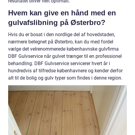
resultatet bliver helt optimalt.
Hvem kan give en hånd med en
gulvafslibning på Østerbro?
Hvis du er bosat i den nordlige del af hovedstaden,
nærmere betegnet på Østerbro, kan du med fordel
vælge det velrenommerede københavnske gulvfirma
DBF Gulvservice når gulvet trænger til en professionel
behandling. DBF Gulvservice servicerer hvert år i
hundredvis af tilfredse københavnere og kender derfor
alt til de bolig og gulv typer som findes i denne region.