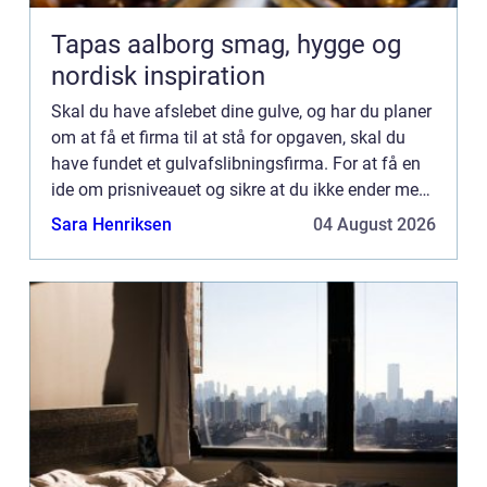
Tapas aalborg smag, hygge og
nordisk inspiration
Skal du have afslebet dine gulve, og har du planer
om at få et firma til at stå for opgaven, skal du
have fundet et gulvafslibningsfirma. For at få en
ide om prisniveauet og sikre at du ikke ender med
at vælge et useriøst tilbud, som både kan være
Sara Henriksen
04 August 2026
fo...