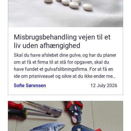
Misbrugsbehandling vejen til et
liv uden afhængighed
Skal du have afslebet dine gulve, og har du planer
om at få et firma til at stå for opgaven, skal du
have fundet et gulvafslibningsfirma. For at få en
ide om prisniveauet og sikre at du ikke ender med
at vælge et useriøst tilbud, som både kan være
Sofie Sørensen
12 July 2026
fo...