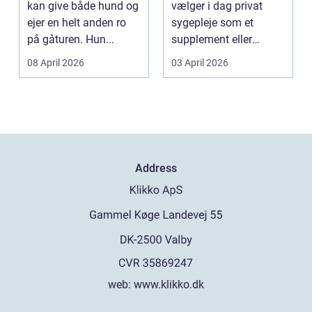
kan give både hund og
vælger i dag privat
ejer en helt anden ro
sygepleje som et
på gåturen. Hun...
supplement eller
alternativ til det off...
08 April 2026
03 April 2026
Address
web:
www.klikko.dk