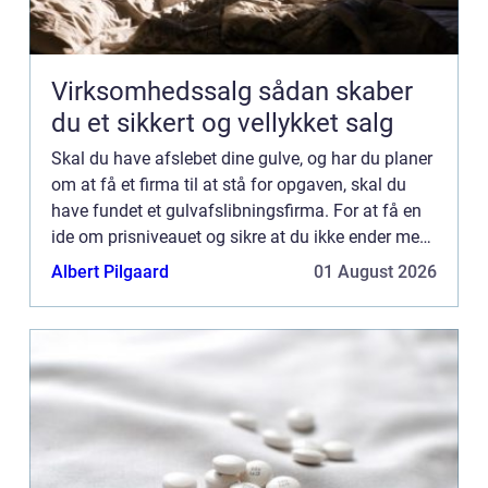
Virksomhedssalg sådan skaber
du et sikkert og vellykket salg
Skal du have afslebet dine gulve, og har du planer
om at få et firma til at stå for opgaven, skal du
have fundet et gulvafslibningsfirma. For at få en
ide om prisniveauet og sikre at du ikke ender med
at vælge et useriøst tilbud, som både kan være
Albert Pilgaard
01 August 2026
fo...