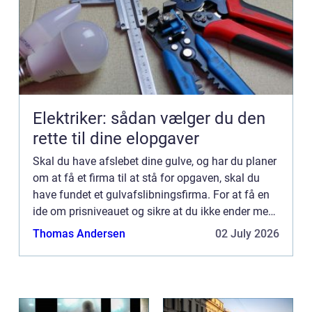
Elektriker: sådan vælger du den
rette til dine elopgaver
Skal du have afslebet dine gulve, og har du planer
om at få et firma til at stå for opgaven, skal du
have fundet et gulvafslibningsfirma. For at få en
ide om prisniveauet og sikre at du ikke ender med
at vælge et useriøst tilbud, som både kan være
Thomas Andersen
02 July 2026
fo...