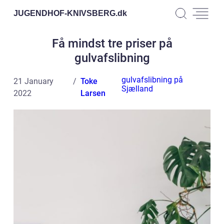
JUGENDHOF-KNIVSBERG.
dk
Få mindst tre priser på
gulvafslibning
gulvafslibning på
21 January
Toke
Sjælland
2022
Larsen