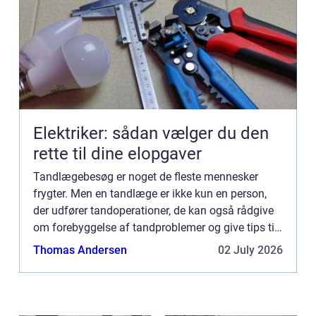
Elektriker: sådan vælger du den
rette til dine elopgaver
Tandlægebesøg er noget de fleste mennesker
frygter. Men en tandlæge er ikke kun en person,
der udfører tandoperationer, de kan også rådgive
om forebyggelse af tandproblemer og give tips til
daglig tandhygiejne. A...
Thomas Andersen
02 July 2026