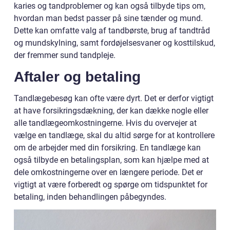
karies og tandproblemer og kan også tilbyde tips om,
hvordan man bedst passer på sine tænder og mund.
Dette kan omfatte valg af tandbørste, brug af tandtråd
og mundskylning, samt fordøjelsesvaner og kosttilskud,
der fremmer sund tandpleje.
Aftaler og betaling
Tandlægebesøg kan ofte være dyrt. Det er derfor vigtigt
at have forsikringsdækning, der kan dække nogle eller
alle tandlægeomkostningerne. Hvis du overvejer at
vælge en tandlæge, skal du altid sørge for at kontrollere
om de arbejder med din forsikring. En tandlæge kan
også tilbyde en betalingsplan, som kan hjælpe med at
dele omkostningerne over en længere periode. Det er
vigtigt at være forberedt og spørge om tidspunktet for
betaling, inden behandlingen påbegyndes.