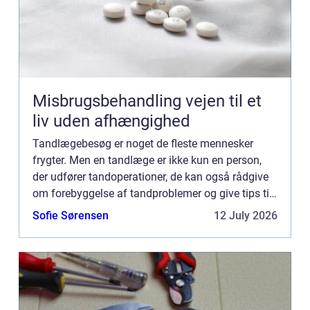
Misbrugsbehandling vejen til et
liv uden afhængighed
Tandlægebesøg er noget de fleste mennesker
frygter. Men en tandlæge er ikke kun en person,
der udfører tandoperationer, de kan også rådgive
om forebyggelse af tandproblemer og give tips til
daglig tandhygiejne. A...
Sofie Sørensen
12 July 2026