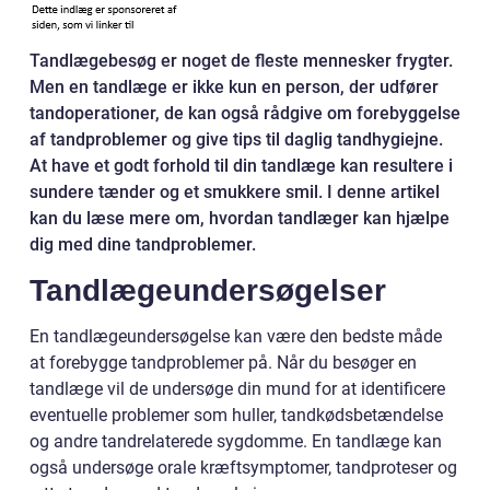
Tandlægebesøg er noget de fleste mennesker frygter.
Men en tandlæge er ikke kun en person, der udfører
tandoperationer, de kan også rådgive om forebyggelse
af tandproblemer og give tips til daglig tandhygiejne.
At have et godt forhold til din tandlæge kan resultere i
sundere tænder og et smukkere smil. I denne artikel
kan du læse mere om, hvordan tandlæger kan hjælpe
dig med dine tandproblemer.
Tandlægeundersøgelser
En tandlægeundersøgelse kan være den bedste måde
at forebygge tandproblemer på. Når du besøger en
tandlæge vil de undersøge din mund for at identificere
eventuelle problemer som huller, tandkødsbetændelse
og andre tandrelaterede sygdomme. En tandlæge kan
også undersøge orale kræftsymptomer, tandproteser og