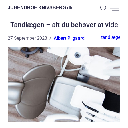
JUGENDHOF-KNIVSBERG.
dk
Tandlægen – alt du behøver at vide
tandlæge
27 September 2023
Albert Pilgaard