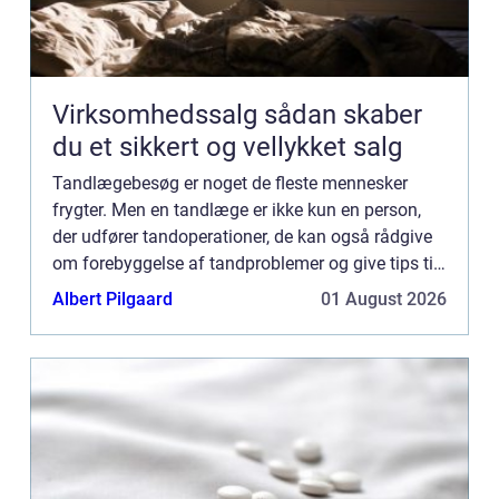
Virksomhedssalg sådan skaber
du et sikkert og vellykket salg
Tandlægebesøg er noget de fleste mennesker
frygter. Men en tandlæge er ikke kun en person,
der udfører tandoperationer, de kan også rådgive
om forebyggelse af tandproblemer og give tips til
daglig tandhygiejne. A...
Albert Pilgaard
01 August 2026