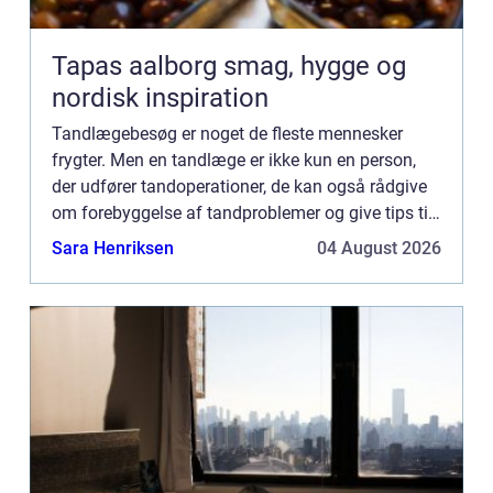
Tapas aalborg smag, hygge og
nordisk inspiration
Tandlægebesøg er noget de fleste mennesker
frygter. Men en tandlæge er ikke kun en person,
der udfører tandoperationer, de kan også rådgive
om forebyggelse af tandproblemer og give tips til
daglig tandhygiejne. A...
Sara Henriksen
04 August 2026