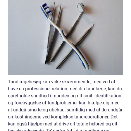
Tandlægebesøg kan virke skræmmende, men ved at
have en professionel relation med din tandlæge, kan du
opretholde sundhed i munden og dit smil. Identifikation
og forebyggelse af tandproblemer kan hjælpe dig med
at undgå smerte og ubehag, samtidig med at du undgår
omkostningerne ved komplekse tandreparationer. Det
kan også hjælpe med at drive dit totale helbred og dit
fysiske udseende. Ta’ derfor fat i din tandlæge og