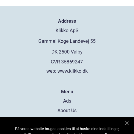
Address
web:
www.klikko.dk
Menu
Ads
About Us
Cookies
På vores website bruges cookies til at huske dine indstillinger,
Contact