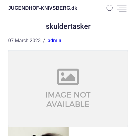
JUGENDHOF-KNIVSBERG.
dk
skuldertasker
07 March 2023
admin