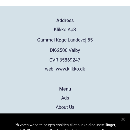
Address
web:
www.klikko.dk
Menu
Ads
About Us
Cookies
På vores website bruges cookies til at huske dine indstillinger,
Contact