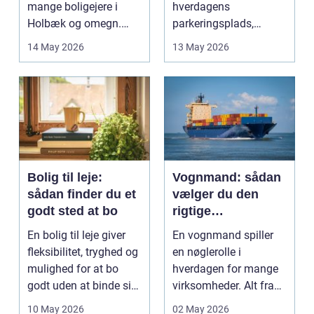
mange boligejere i
hverdagens
Holbæk og omegn.
parkeringsplads,
Flere ønsker at sæn...
terrasse eller
14 May 2026
13 May 2026
gårdsplads både pæn
og pra...
Bolig til leje:
Vognmand: sådan
sådan finder du et
vælger du den
godt sted at bo
rigtige
samarbejdspartner
En bolig til leje giver
En vognmand spiller
fleksibilitet, tryghed og
en nøglerolle i
mulighed for at bo
hverdagen for mange
godt uden at binde sig
virksomheder. Alt fra
ø...
byggematerialer...
10 May 2026
02 May 2026