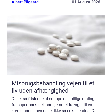
når du maler – det fortæller en maler i Næstved.
Albert Pilgaard
01 August 2026
Sk...
Misbrugsbehandling vejen til et
liv uden afhængighed
Det er så fristende at snuppe den billige maling
fra supermarkedet, når hjemmet trænger til en
kærlig hånd, men det er ikke så enkelt endda. Der