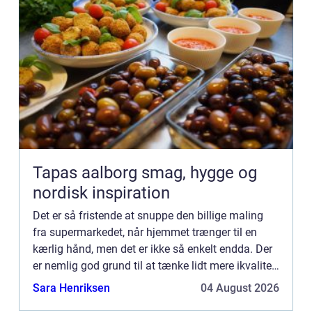
Tapas aalborg smag, hygge og
nordisk inspiration
Det er så fristende at snuppe den billige maling
fra supermarkedet, når hjemmet trænger til en
kærlig hånd, men det er ikke så enkelt endda. Der
er nemlig god grund til at tænke lidt mere ikvalitet,
når du maler – det fortæller en maler i Næstved.
Sara Henriksen
04 August 2026
Sk...