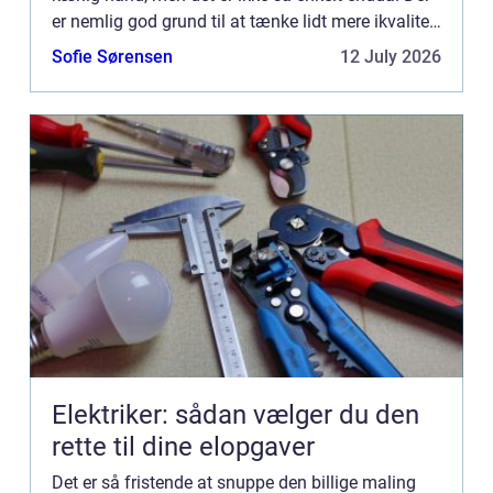
er nemlig god grund til at tænke lidt mere ikvalitet,
når du maler – det fortæller en maler i Næstved.
Sofie Sørensen
12 July 2026
Sk...
Elektriker: sådan vælger du den
rette til dine elopgaver
Det er så fristende at snuppe den billige maling