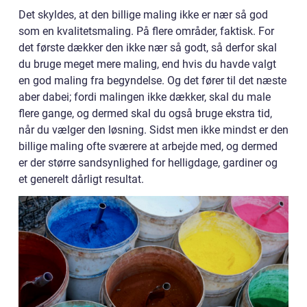
Det skyldes, at den billige maling ikke er nær så god
som en kvalitetsmaling. På flere områder, faktisk. For
det første dækker den ikke nær så godt, så derfor skal
du bruge meget mere maling, end hvis du havde valgt
en god maling fra begyndelse. Og det fører til det næste
aber dabei; fordi malingen ikke dækker, skal du male
flere gange, og dermed skal du også bruge ekstra tid,
når du vælger den løsning. Sidst men ikke mindst er den
billige maling ofte sværere at arbejde med, og dermed
er der større sandsynlighed for helligdage, gardiner og
et generelt dårligt resultat.