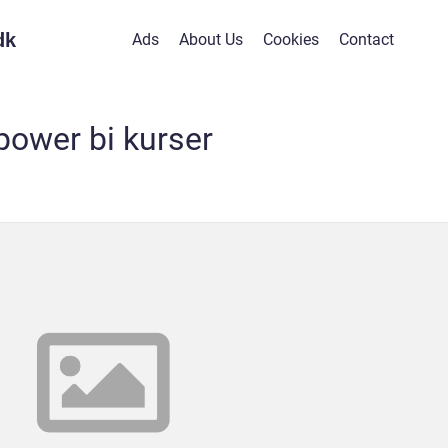
dk
Ads
About Us
Cookies
Contact
power bi kurser