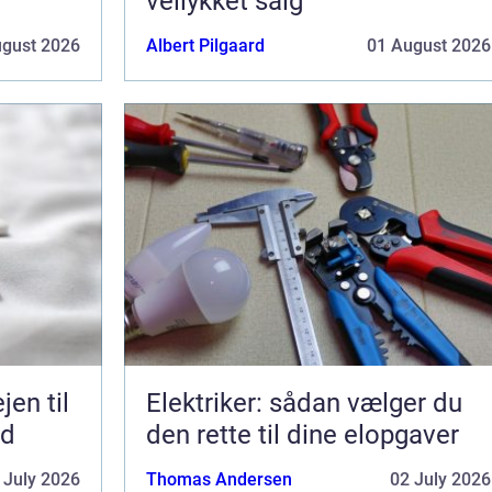
vellykket salg
ugust 2026
Albert Pilgaard
01 August 2026
Elektriker: sådan vælger du
ed
den rette til dine elopgaver
 July 2026
Thomas Andersen
02 July 2026