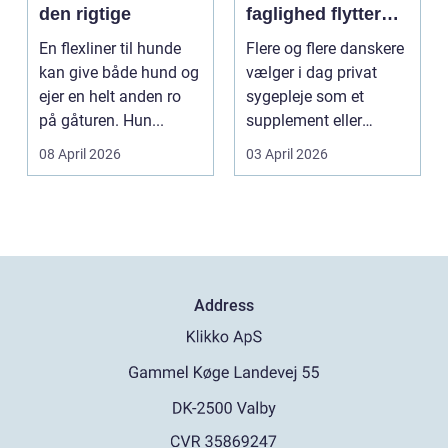
den rigtige
faglighed flytter
hjem i stuen
En flexliner til hunde
Flere og flere danskere
kan give både hund og
vælger i dag privat
ejer en helt anden ro
sygepleje som et
på gåturen. Hun...
supplement eller
alternativ til det off...
08 April 2026
03 April 2026
Address