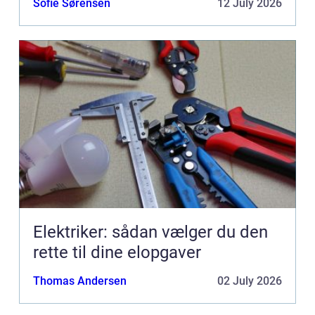
Sofie Sørensen
12 July 2026
Elektriker: sådan vælger du den
rette til dine elopgaver
Thomas Andersen
02 July 2026