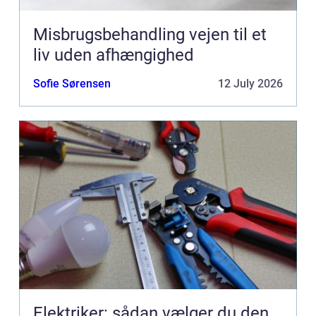
Misbrugsbehandling vejen til et
liv uden afhængighed
Sofie Sørensen
12 July 2026
Elektriker: sådan vælger du den