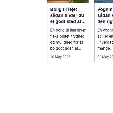
Bolig til leje:
Vognm
sådan finder du
sådan 
et godt sted at
den rig
bo
samarb
En bolig til leje giver
En vog
ner
fleksibilitet, tryghed
spiller e
og mulighed for at
i hverda
bo godt uden at
mange
binde sig ø...
virksomh
10 May 2026
02 May 2
fra
byggemat