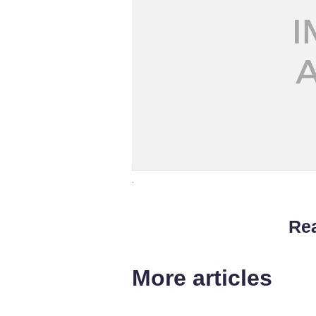
Rea
More articles