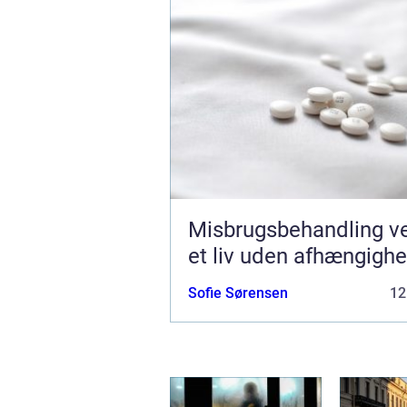
Misbrugsbehandling vejen til
et liv uden afhængigh
Sofie Sørensen
12