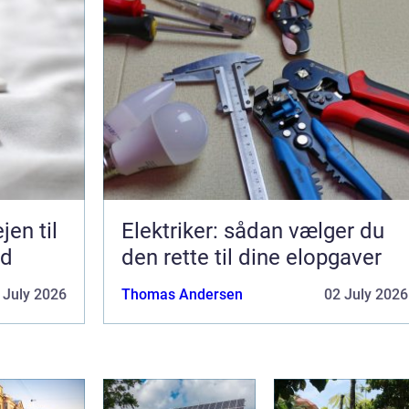
Elektriker: sådan vælger du
ed
den rette til dine elopgaver
 July 2026
Thomas Andersen
02 July 2026