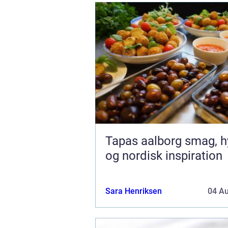
Tapas aalborg smag, hygge
og nordisk inspiration
Sara Henriksen
04 A