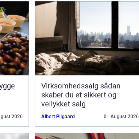
Virksomhedssalg sådan
skaber du et sikkert og
vellykket salg
ugust 2026
Albert Pilgaard
01 August 2026