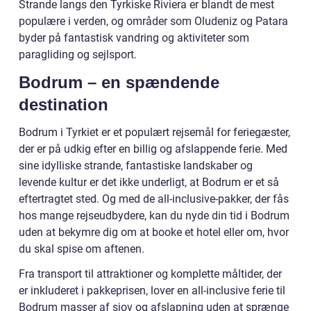
Strande langs den Tyrkiske Riviera er blandt de mest
populære i verden, og områder som Oludeniz og Patara
byder på fantastisk vandring og aktiviteter som
paragliding og sejlsport.
Bodrum – en spændende
destination
Bodrum i Tyrkiet er et populært rejsemål for feriegæster,
der er på udkig efter en billig og afslappende ferie. Med
sine idylliske strande, fantastiske landskaber og
levende kultur er det ikke underligt, at Bodrum er et så
eftertragtet sted. Og med de all-inclusive-pakker, der fås
hos mange rejseudbydere, kan du nyde din tid i Bodrum
uden at bekymre dig om at booke et hotel eller om, hvor
du skal spise om aftenen.
Fra transport til attraktioner og komplette måltider, der
er inkluderet i pakkeprisen, lover en all-inclusive ferie til
Bodrum masser af sjov og afslapning uden at sprænge