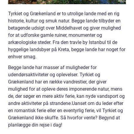
Tyrkiet og Grækenland er to utrolige lande med en rig
historie, kultur og smuk natur. Begge lande tilbyder en
betagende udsigt over Middelhavet og giver mulighed
for at udforske gamle ruiner, monumenter og
arkæologiske steder. Fra den travle by Istanbul til de
hyggelige landsbyer på Kreta, begge lande har noget for
enhver smag.
Begge lande har masser af muligheder for
udendørsaktiviteter og oplevelser. Tyrkiet og
Grækenland har en række vandrestier, der giver
mulighed for at opleve deres imponerende natur, mens
de, der søger en mere aktiv ferie, kan nyde vandsport og
andre aktiviteter på strandene.Uanset om du leder efter
en romantisk ferie eller en eventyrlig ferie, vil Tyrkiet og
Grækenland ikke skuffe. Så hvorfor vente? Begynd at
planlægge din rejse i dag!