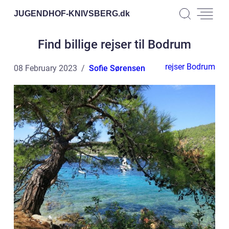
JUGENDHOF-KNIVSBERG.
dk
Find billige rejser til Bodrum
rejser Bodrum
08 February 2023
Sofie Sørensen