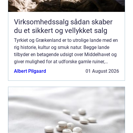
Virksomhedssalg sådan skaber
du et sikkert og vellykket salg
Tyrkiet og Grækenland er to utrolige lande med en
rig historie, kultur og smuk natur. Begge lande
tilbyder en betagende udsigt over Middelhavet og
giver mulighed for at udforske gamle ruiner,
monumenter og arkæologiske steder. Fra den
Albert Pilgaard
01 August 2026
travle by Istan...