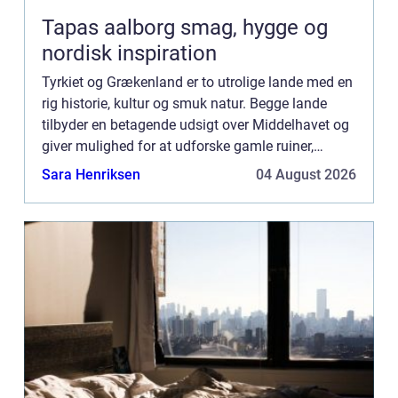
Tapas aalborg smag, hygge og
nordisk inspiration
Tyrkiet og Grækenland er to utrolige lande med en
rig historie, kultur og smuk natur. Begge lande
tilbyder en betagende udsigt over Middelhavet og
giver mulighed for at udforske gamle ruiner,
monumenter og arkæologiske steder. Fra den
Sara Henriksen
04 August 2026
travle by Istan...