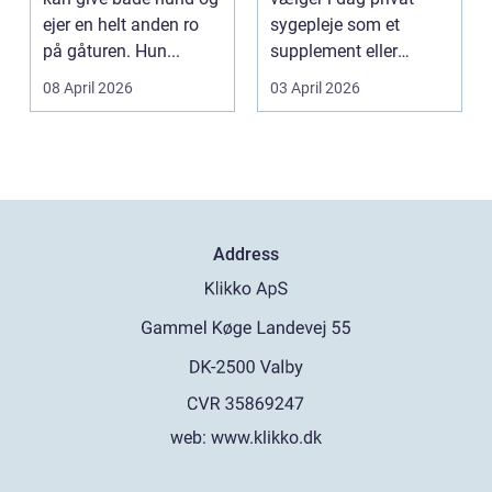
ejer en helt anden ro
sygepleje som et
på gåturen. Hun...
supplement eller
alternativ til det off...
08 April 2026
03 April 2026
Address
web:
www.klikko.dk