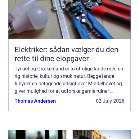
Elektriker: sådan vælger du den
rette til dine elopgaver
Tyrkiet og Grækenland er to utrolige lande med en
rig historie, kultur og smuk natur. Begge lande
tilbyder en betagende udsigt over Middelhavet og
giver mulighed for at udforske gamle ruiner,
monumenter og arkæologiske steder. Fra den
Thomas Andersen
02 July 2026
travle by Istan...