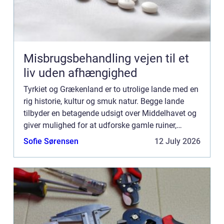
Misbrugsbehandling vejen til et
liv uden afhængighed
Tyrkiet og Grækenland er to utrolige lande med en
rig historie, kultur og smuk natur. Begge lande
tilbyder en betagende udsigt over Middelhavet og
giver mulighed for at udforske gamle ruiner,
monumenter og arkæologiske steder. Fra den
Sofie Sørensen
12 July 2026
travle by Istan...