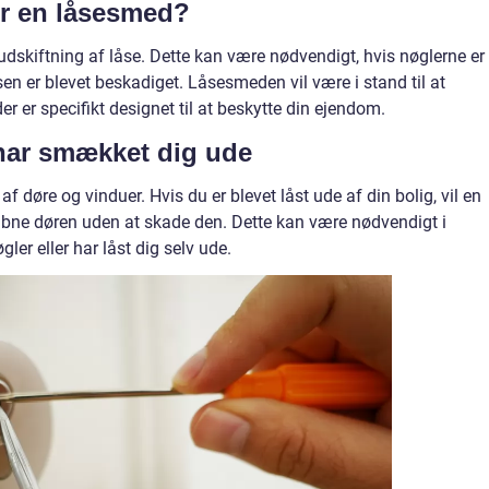
der en låsesmed?
udskiftning af låse. Dette kan være nødvendigt, hvis nøglerne er
 låsen er blevet beskadiget. Låsesmeden vil være i stand til at
er er specifikt designet til at beskytte din ejendom.
 har smækket dig ude
 døre og vinduer. Hvis du er blevet låst ude af din bolig, vil en
åbne døren uden at skade den. Dette kan være nødvendigt i
gler eller har låst dig selv ude.