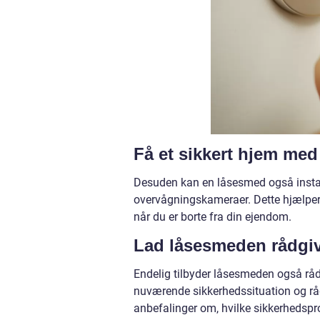
Få et sikkert hjem med
Desuden kan en låsesmed også insta
overvågningskameraer. Dette hjælper m
når du er borte fra din ejendom.
Lad låsesmeden rådgiv
Endelig tilbyder låsesmeden også rådg
nuværende sikkerhedssituation og rå
anbefalinger om, hvilke sikkerhedspro