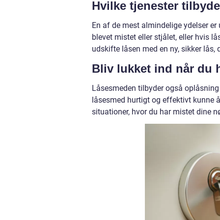
Hvilke tjenester tilby
En af de mest almindelige ydelser er 
blevet mistet eller stjålet, eller hvis
udskifte låsen med en ny, sikker lås, d
Bliv lukket ind når du
Låsesmeden tilbyder også oplåsning af
låsesmed hurtigt og effektivt kunne 
situationer, hvor du har mistet dine nø