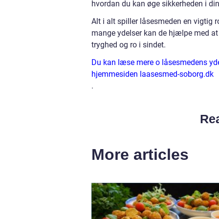
hvordan du kan øge sikkerheden i din 
Alt i alt spiller låsesmeden en vigti
mange ydelser kan de hjælpe med at b
tryghed og ro i sindet.
Du kan læse mere o låsesmedens yde
hjemmesiden laasesmed-soborg.dk
.
Rea
More articles