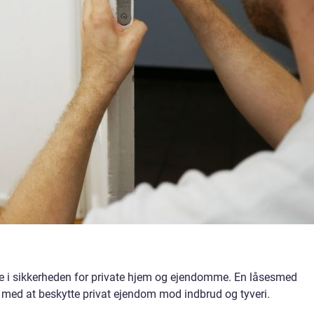
le i sikkerheden for private hjem og ejendomme. En låsesmed
r med at beskytte privat ejendom mod indbrud og tyveri.