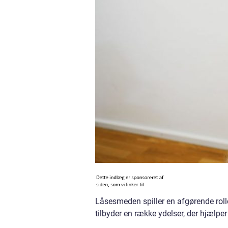
Låsesmeden spiller en afgørende rol
tilbyder en række ydelser, der hjælpe