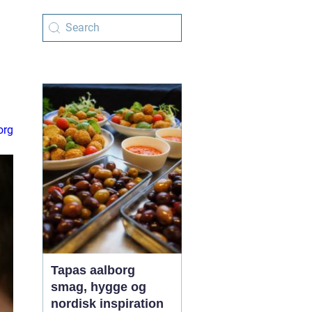
org
Tapas aalborg
smag, hygge og
nordisk inspiration