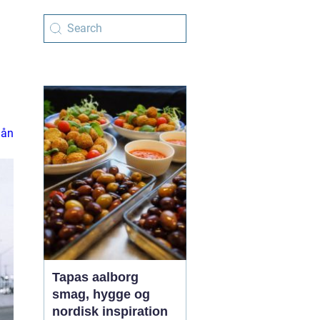
 lån
Tapas aalborg
smag, hygge og
nordisk inspiration