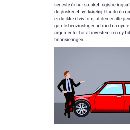
seneste år har sænket registreringsafgi
du ønsker et nyt køretøj. Har du én g
er du ikke i tvivl om, at den er alle 
gamle benzinsluger ud med en nyere mo
argumenter for at investere i en ny bi
finansieringen.