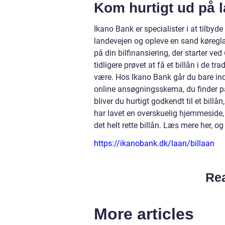
Kom hurtigt ud på 
Ikano Bank er specialister i at tilby
landevejen og opleve en sand køreglæd
på din bilfinansiering, der starter ved
tidligere prøvet at få et billån i de 
være. Hos Ikano Bank går du bare in
online ansøgningsskema, du finder på
bliver du hurtigt godkendt til et bill
har lavet en overskuelig hjemmeside, 
det helt rette billån. Læs mere her, og
https://ikanobank.dk/laan/billaan
Rea
More articles