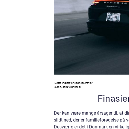
Finasie
Der kan være mange årsager til, at di
slidt ned, der er familieforøgelse på 
Desværre er det i Danmark en virkelig 