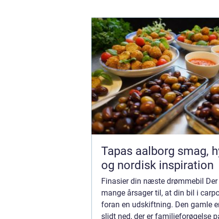
Tapas aalborg smag, hygge
og nordisk inspiration
Finasier din næste drømmebil Der
mange årsager til, at din bil i carp
foran en udskiftning. Den gamle 
slidt ned, der er familieforøgelse på