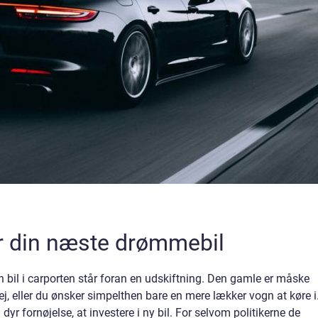
r din næste drømmebil
n bil i carporten står foran en udskiftning. Den gamle er måske
vej, eller du ønsker simpelthen bare en mere lækker vogn at køre i
dyr fornøjelse, at investere i ny bil. For selvom politikerne de