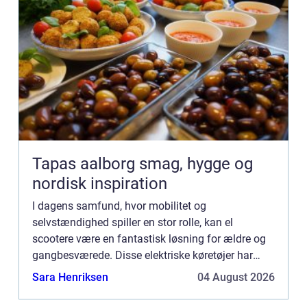
Tapas aalborg smag, hygge og
nordisk inspiration
I dagens samfund, hvor mobilitet og
selvstændighed spiller en stor rolle, kan el
scootere være en fantastisk løsning for ældre og
gangbesværede. Disse elektriske køretøjer har
revolutioneret måden, hvorpå personer med
Sara Henriksen
04 August 2026
begrænset mobilitet kan bevæge s...