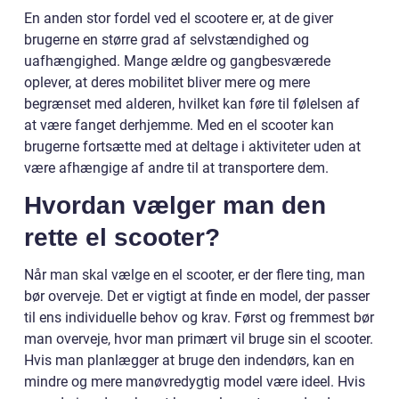
En anden stor fordel ved el scootere er, at de giver
brugerne en større grad af selvstændighed og
uafhængighed. Mange ældre og gangbesværede
oplever, at deres mobilitet bliver mere og mere
begrænset med alderen, hvilket kan føre til følelsen af
at være fanget derhjemme. Med en el scooter kan
brugerne fortsætte med at deltage i aktiviteter uden at
være afhængige af andre til at transportere dem.
Hvordan vælger man den
rette el scooter?
Når man skal vælge en el scooter, er der flere ting, man
bør overveje. Det er vigtigt at finde en model, der passer
til ens individuelle behov og krav. Først og fremmest bør
man overveje, hvor man primært vil bruge sin el scooter.
Hvis man planlægger at bruge den indendørs, kan en
mindre og mere manøvredygtig model være ideel. Hvis