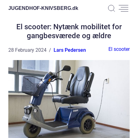
JUGENDHOF-KNIVSBERG.
dk
El scooter: Nytænk mobilitet for
gangbesværede og ældre
El scooter
28 February 2024
Lars Pedersen