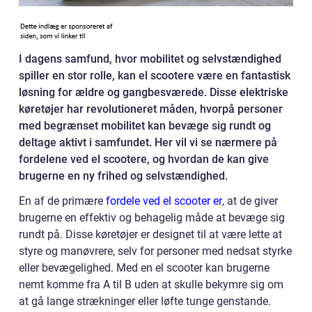
I dagens samfund, hvor mobilitet og selvstændighed
spiller en stor rolle, kan el scootere være en fantastisk
løsning for ældre og gangbesværede. Disse elektriske
køretøjer har revolutioneret måden, hvorpå personer
med begrænset mobilitet kan bevæge sig rundt og
deltage aktivt i samfundet. Her vil vi se nærmere på
fordelene ved el scootere, og hvordan de kan give
brugerne en ny frihed og selvstændighed.
En af de primære
fordele ved el scooter er
, at de giver
brugerne en effektiv og behagelig måde at bevæge sig
rundt på. Disse køretøjer er designet til at være lette at
styre og manøvrere, selv for personer med nedsat styrke
eller bevægelighed. Med en el scooter kan brugerne
nemt komme fra A til B uden at skulle bekymre sig om
at gå lange strækninger eller løfte tunge genstande.