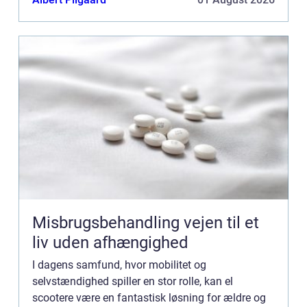
begrænset mobilitet kan bevæge s...
Misbrugsbehandling vejen til et
liv uden afhængighed
I dagens samfund, hvor mobilitet og
selvstændighed spiller en stor rolle, kan el
scootere være en fantastisk løsning for ældre og