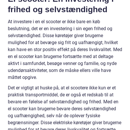
frihed og selvstændighed
At investere i en el scooter er ikke bare en køb
beslutning, det er en investering i sin egen frihed og
selvstændighed. Disse køretøjer giver brugerne
mulighed for at bevæge sig frit og uafhængigt, hvilket
kan have en stor positiv effekt på deres livskvalitet. Med
en el scooter kan brugerne fortsætte med at deltage
aktivt i samfundet, besøge venner og familie, og nyde
udendørsaktiviteter, som de måske ellers ville have
måttet opgive.
Det er vigtigt at huske på, at el scootere ikke kun er et
praktisk transportmiddel, de er også et redskab til at
bevare en følelse af selvstændighed og frihed. Med en
el scooter kan brugerne bevare deres selvstændighed
og uafhængighed, selv når de oplever fysiske
begrænsninger. Disse elektriske køretøjer giver brugerne
mulighed for at bevare deres livskvalitet og fortsætte