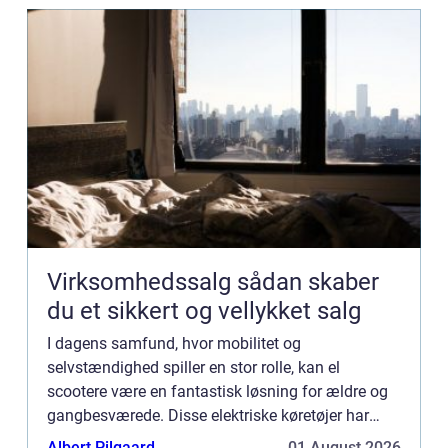
Virksomhedssalg sådan skaber
du et sikkert og vellykket salg
I dagens samfund, hvor mobilitet og
selvstændighed spiller en stor rolle, kan el
scootere være en fantastisk løsning for ældre og
gangbesværede. Disse elektriske køretøjer har
revolutioneret måden, hvorpå personer med
Albert Pilgaard
01 August 2026