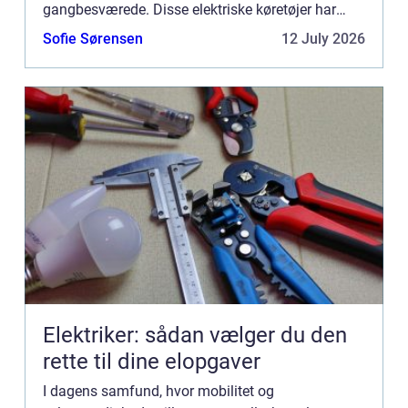
gangbesværede. Disse elektriske køretøjer har
revolutioneret måden, hvorpå personer med
Sofie Sørensen
12 July 2026
begrænset mobilitet kan bevæge s...
Elektriker: sådan vælger du den
rette til dine elopgaver
I dagens samfund, hvor mobilitet og