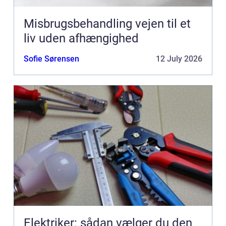
Misbrugsbehandling vejen til et
liv uden afhængighed
Sofie Sørensen
12 July 2026
Elektriker: sådan vælger du den