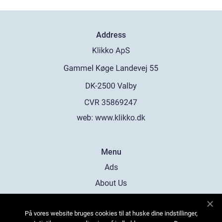
Address
web:
www.klikko.dk
Menu
Ads
About Us
Cookies
På vores website bruges cookies til at huske dine indstillinger,
Contact