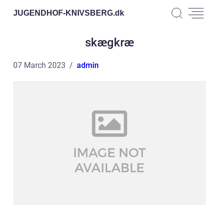
JUGENDHOF-KNIVSBERG.
dk
skægkræ
07 March 2023
admin