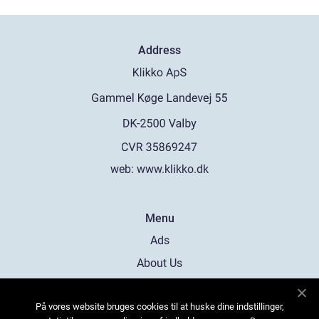
Address
web:
www.klikko.dk
Menu
Ads
About Us
Cookies
På vores website bruges cookies til at huske dine indstillinger,
Contact