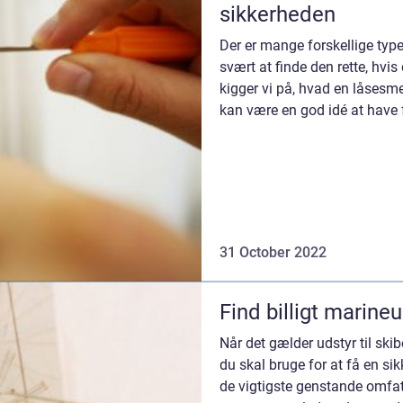
sikkerheden
Der er mange forskellige typ
svært at finde den rette, hvis 
kigger vi på, hvad en låsesme
kan være en god idé at have f
hvo...
31 October 2022
Find billigt marine
Når det gælder udstyr til skib
du skal bruge for at få en si
de vigtigste genstande omfatt