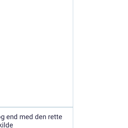
 og end med den rette
kilde