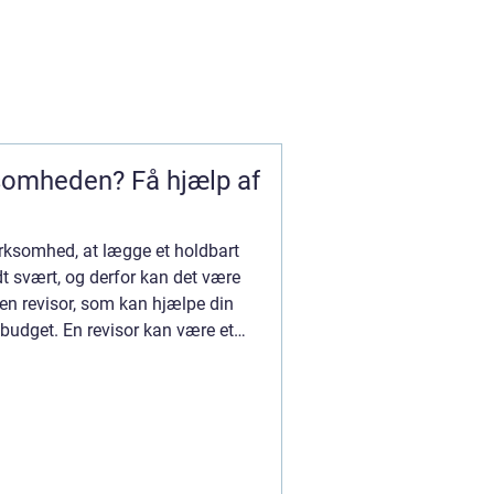
ksomheden? Få hjælp af
virksomhed, at lægge et holdbart
t svært, og derfor kan det være
e en revisor, som kan hjælpe din
budget. En revisor kan være et