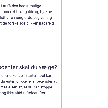
 i at få den bedst mulige
kommer vi til at guide og hjælpe
idt af en jungle, du begiver dig
t de forskellige blikkenslagere der
scenter skal du vælge?
eller erkende i starten. Det kan
 du enten drikker eller begynder at
rt følelsen af, at du kan stoppe
dog ikke altid tilfældet. Det...