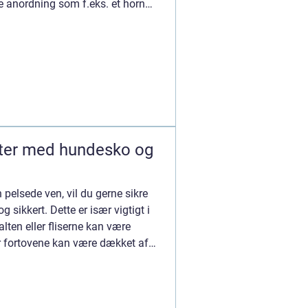
 anordning som f.eks. et horn
ter med hundesko og
 pelsede ven, vil du gerne sikre
g sikkert. Dette er især vigtigt i
ten eller fliserne kan være
or fortovene kan være dækket af