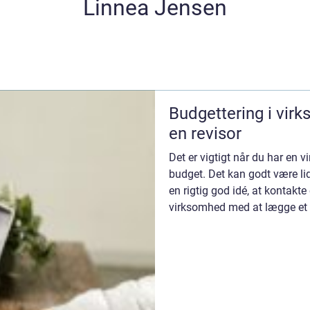
Linnea Jensen
Budgettering i vir
en revisor
Det er vigtigt når du har en 
budget. Det kan godt være lid
en rigtig god idé, at kontakt
virksomhed med at lægge et 
uvurder...