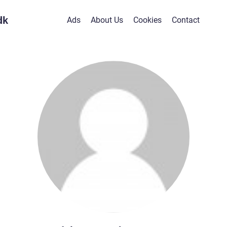
dk
Ads
About Us
Cookies
Contact