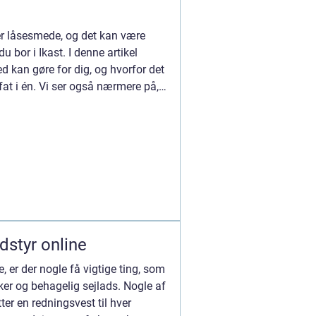
er låsesmede, og det kan være
du bor i Ikast. I denne artikel
d kan gøre for dig, og hvorfor det
at i én. Vi ser også nærmere på,
udstyr online
e, er der nogle få vigtige ting, som
kker og behagelig sejlads. Nogle af
er en redningsvest til hver