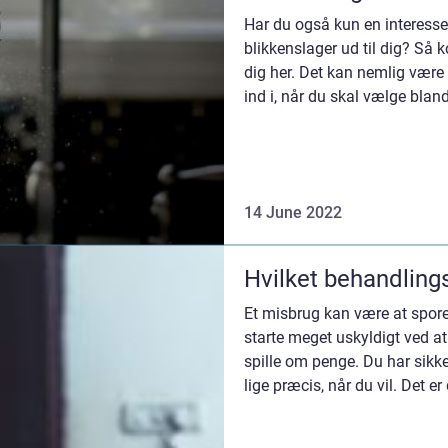
Har du også kun en interesse
blikkenslager ud til dig? Så 
dig her. Det kan nemlig være l
ind i, når du skal vælge bland
finde...
14 June 2022
Hvilket behandling
Et misbrug kan være at spore 
starte meget uskyldigt ved at
spille om penge. Du har sikke
lige præcis, når du vil. Det er 