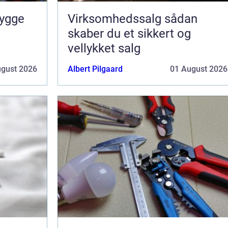
Virksomhedssalg sådan
skaber du et sikkert og
vellykket salg
ugust 2026
Albert Pilgaard
01 August 2026