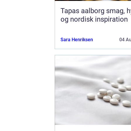
Tapas aalborg smag, hygge
og nordisk inspiration
Sara Henriksen
04 A