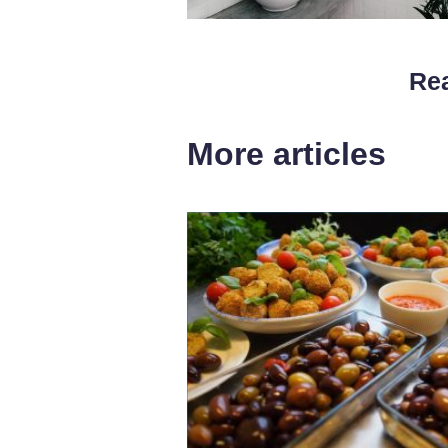
Rea
More articles