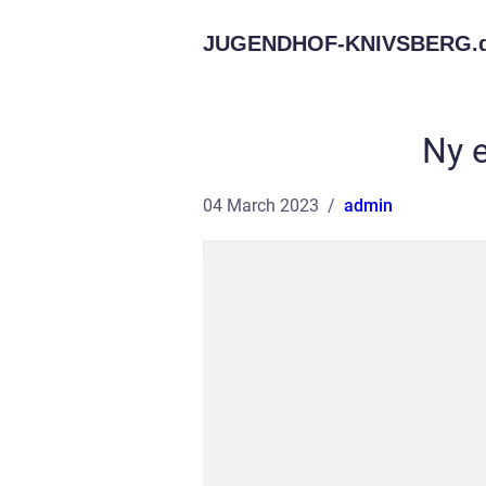
JUGENDHOF-KNIVSBERG.
Ny e
04 March 2023
admin