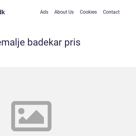
dk
Ads
About Us
Cookies
Contact
malje badekar pris