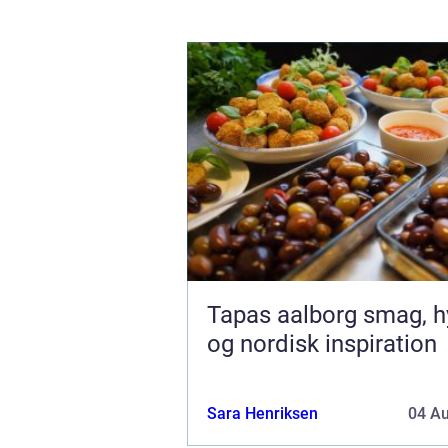
Tapas aalborg smag, hygge
og nordisk inspiration
Sara Henriksen
04 A