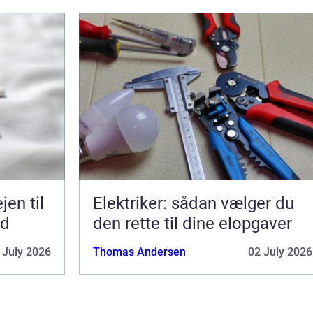
Elektriker: sådan vælger du
ed
den rette til dine elopgaver
 July 2026
Thomas Andersen
02 July 2026