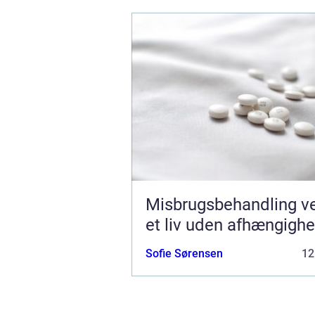
Misbrugsbehandling vejen til
et liv uden afhængigh
Sofie Sørensen
12