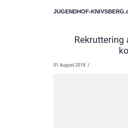
JUGENDHOF-KNIVSBERG.
Rekruttering
k
01 August 2018