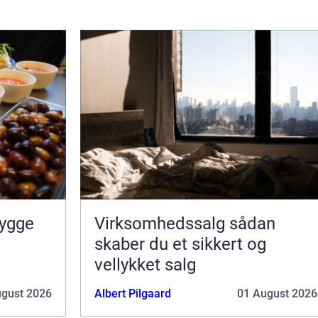
Virksomhedssalg sådan
skaber du et sikkert og
vellykket salg
ugust 2026
Albert Pilgaard
01 August 2026