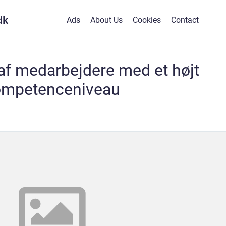
dk
Ads
About Us
Cookies
Contact
 af medarbejdere med et højt
ompetenceniveau