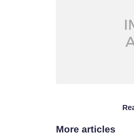
Rea
More articles