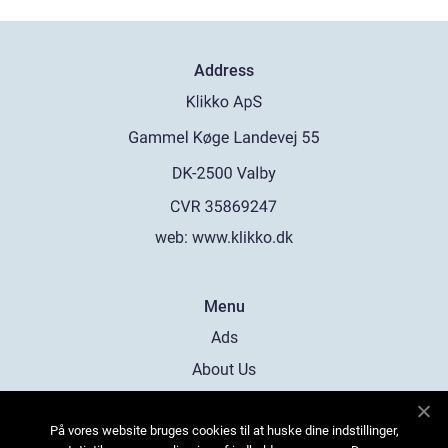
Address
web:
www.klikko.dk
Menu
Ads
About Us
Cookies
På vores website bruges cookies til at huske dine indstillinger,
Contact