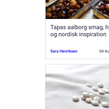
Tapas aalborg smag, hygge
og nordisk inspiration
Sara Henriksen
04 A