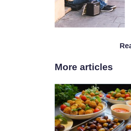
Rea
More articles