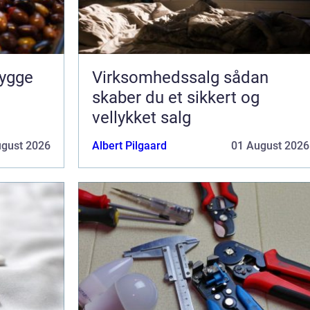
Virksomhedssalg sådan
skaber du et sikkert og
vellykket salg
ugust 2026
Albert Pilgaard
01 August 2026