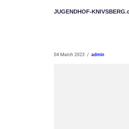
JUGENDHOF-KNIVSBERG.
04 March 2023
admin