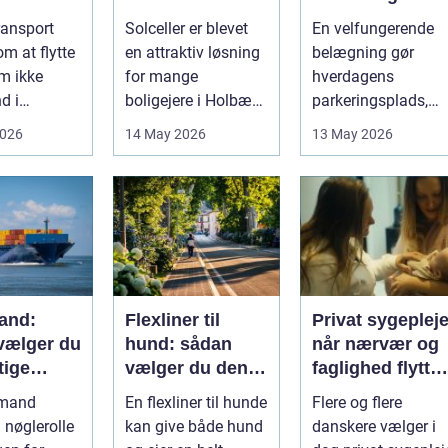
kkert
af solen
udendørs
ransport
Solceller er blevet
En velfungerende
arealer
m at flytte
en attraktiv løsning
belægning gør
m ikke
for mange
hverdagens
d i
boligejere i Holbæk
parkeringsplads,
e for
og omegn. Flere
terrasse eller
2026
14 May 2026
13 May 2026
ig
ønsker at sæn...
gårdsplads både
sp...
pæn og pra...
and:
Flexliner til
Privat sygeplej
vælger du
hund: sådan
når nærvær og
tige
vælger du den
faglighed flytter
ejdspart
rigtige
hjem i stuen
nmand
En flexliner til hunde
Flere og flere
n nøglerolle
kan give både hund
danskere vælger i