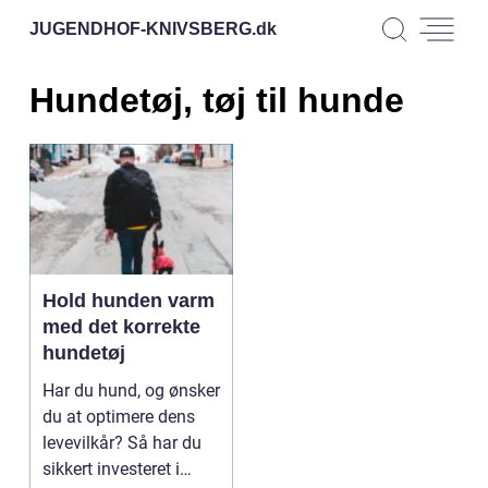
JUGENDHOF-KNIVSBERG.
dk
Hundetøj, tøj til hunde
Hold hunden varm
med det korrekte
hundetøj
Har du hund, og ønsker
du at optimere dens
levevilkår? Så har du
sikkert investeret i