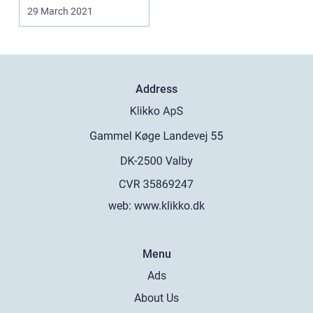
hundeseng, mad...
29 March 2021
Address
web:
www.klikko.dk
Menu
Ads
About Us