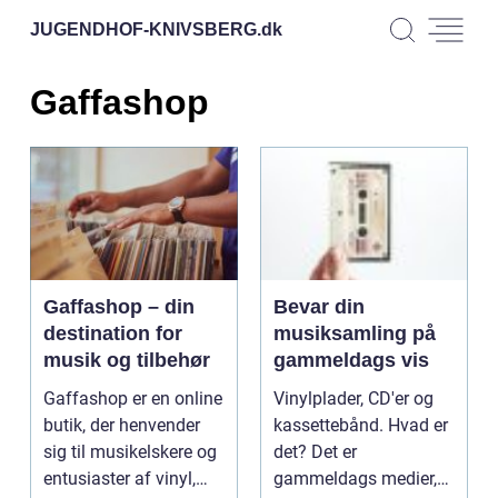
JUGENDHOF-KNIVSBERG.
dk
Gaffashop
Gaffashop – din
Bevar din
destination for
musiksamling på
musik og tilbehør
gammeldags vis
Gaffashop er en online
Vinylplader, CD'er og
butik, der henvender
kassettebånd. Hvad er
sig til musikelskere og
det? Det er
entusiaster af vinyl,
gammeldags medier,