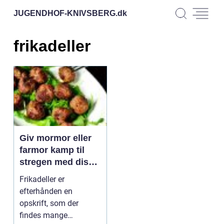
JUGENDHOF-KNIVSBERG.
dk
frikadeller
Giv mormor eller
farmor kamp til
stregen med disse
frikadeller
Frikadeller er
efterhånden en
opskrift, som der
findes mange