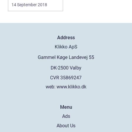
forskellige variationer
14 September 2018
og fremga...
Address
web:
www.klikko.dk
Menu
Ads
About Us