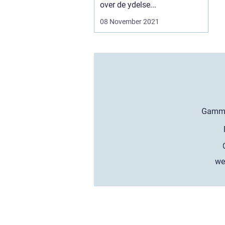
over de ydelse...
08 November 2021
we