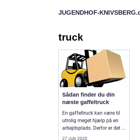
JUGENDHOF-KNIVSBERG.
truck
Sådan finder du din
næste gaffeltruck
En gaffeltruck kan være til
utrolig meget hjælp på en
arbejdsplads. Derfor er det ...
27 July 2020