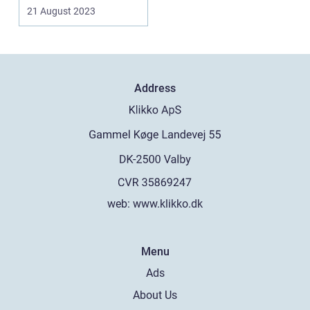
offentlige institutioner.
21 August 2023
Det ...
Address
web:
www.klikko.dk
Menu
Ads
About Us