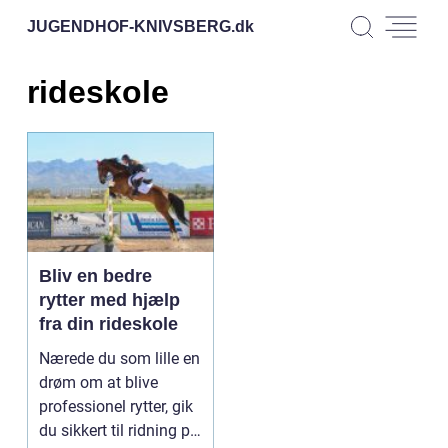
JUGENDHOF-KNIVSBERG.
dk
rideskole
Bliv en bedre
rytter med hjælp
fra din rideskole
Nærede du som lille en
drøm om at blive
professionel rytter, gik
du sikkert til ridning på