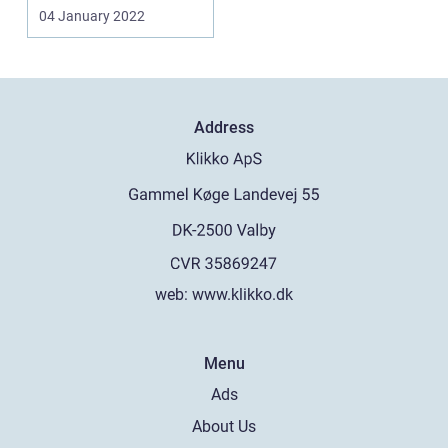
den lokal...
04 January 2022
Address
web:
www.klikko.dk
Menu
Ads
About Us