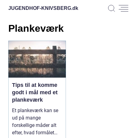
JUGENDHOF-KNIVSBERG.
dk
Plankeværk
Tips til at komme
godt i mål med et
plankeværk
Et plankeværk kan se
ud på mange
forskellige måder alt
efter, hvad formålet