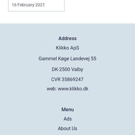
skal være med
16 February 2021
plankeværk...
Address
web:
www.klikko.dk
Menu
Ads
About Us