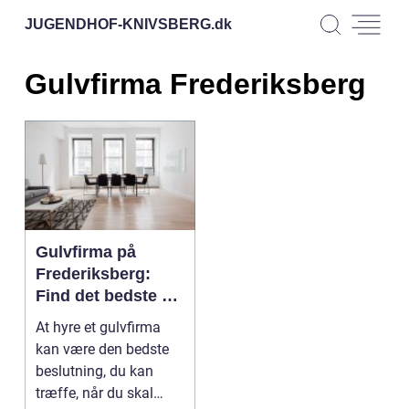
JUGENDHOF-KNIVSBERG.
dk
Gulvfirma Frederiksberg
Gulvfirma på
Frederiksberg:
Find det bedste af
slagsen
At hyre et gulvfirma
kan være den bedste
beslutning, du kan
træffe, når du skal