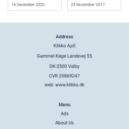
gulve? Fø...
16 December 2020
23 November 2017
Address
web:
www.klikko.dk
Menu
Ads
About Us