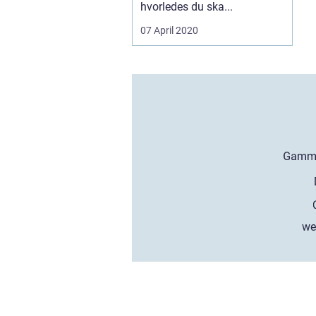
hvorledes du ska...
07 April 2020
we