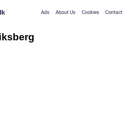
dk
Ads
About Us
Cookies
Contact
iksberg