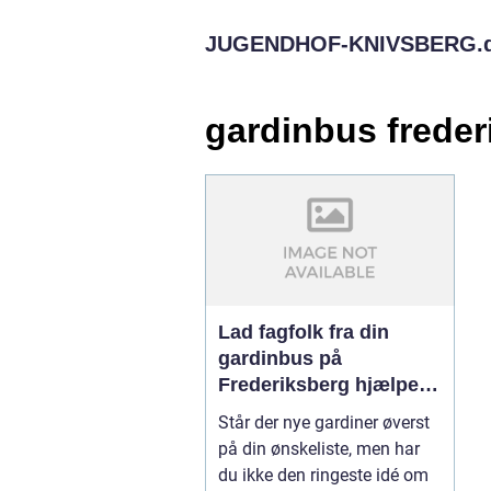
JUGENDHOF-KNIVSBERG.
gardinbus freder
Lad fagfolk fra din
gardinbus på
Frederiksberg hjælpe
med de nye gardiner
Står der nye gardiner øverst
på din ønskeliste, men har
du ikke den ringeste idé om