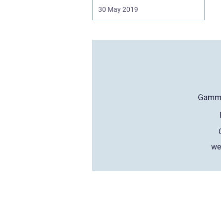
30 May 2019
we