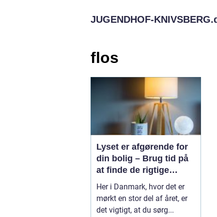
JUGENDHOF-KNIVSBERG.
flos
Lyset er afgørende for
din bolig – Brug tid på
at finde de rigtige
lamper
Her i Danmark, hvor det er
mørkt en stor del af året, er
det vigtigt, at du sørg...