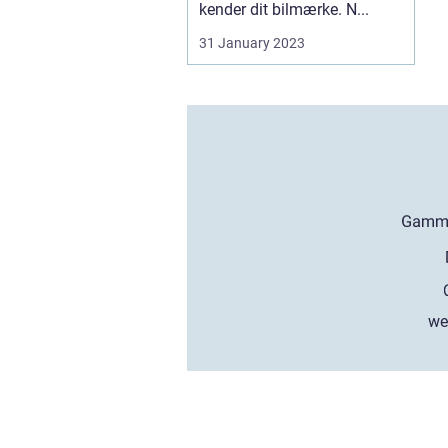
kender dit bilmærke. N...
31 January 2023
we