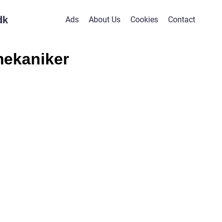
dk
Ads
About Us
Cookies
Contact
mekaniker